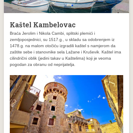
Kaštel Kambelovac
Braća Jerolim i Nikola Cambi, splitski plemići i
zemljoposjednici, su 1517.g., u skladu sa odobrenjem iz
1478.g. na malom otočiću izgradili kaštel s namjerom da
zaštite sebe i stanovnike sela Lažane i Kruševik. Kaštel ima
cilindrični oblik (jedini takav u Kaštelima) koji je veoma
pogodan za obranu od neprijatelja.