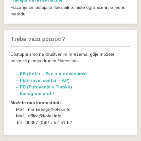
Plaćanje smještaja je fleksibilno, niste ograničeni na jednu
metodu.
Treba vam pomoć ?
Dostupni smo na društvenim mrežama, gdje možete
postaviti pitanja drugim članovima.
– FB (Kofer – Sve o putovanjima)
– FB (Travel centar – V.P)
– FB (Putovanje u Tursku)
– Instagram profil
Možete nas kontaktirati :
Mail : marketing@kofer.info
Mail : office@kofer.info
Tel.: 00387 (0)61 / 52-61-52