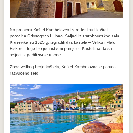
Na prostoru Kaštel Kambelovca izgrađeni su i kašteli
porodice Grissogono i Lipeo. Seljaci iz starohrvatskog sela
Kruševika su 1525.g. izgradili dva kaštela – Veliku i Malu
Piškeru. To je bio jedinstveni primjer u Kaštelima da su
seljaci izgradili svoje utvrde.
Zbog velikog broja kaštela, Kaštel Kambelovac je postao
razvučeno selo.