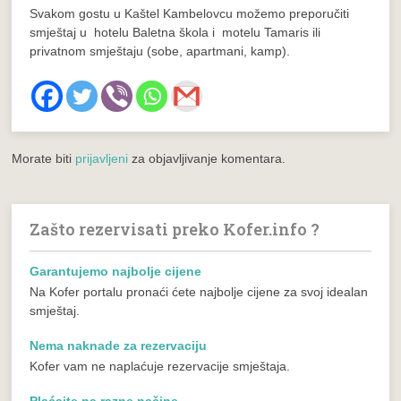
Svakom gostu u Kaštel Kambelovcu možemo preporučiti
smještaj u hotelu Baletna škola i motelu Tamaris ili
privatnom smještaju (sobe, apartmani, kamp).
Morate biti
prijavljeni
za objavljivanje komentara.
Zašto rezervisati preko Kofer.info ?
Garantujemo najbolje cijene
Na Kofer portalu pronaći ćete najbolje cijene za svoj idealan
smještaj.
Nema naknade za rezervaciju
Kofer vam ne naplaćuje rezervacije smještaja.
Plaćajte na razne načine