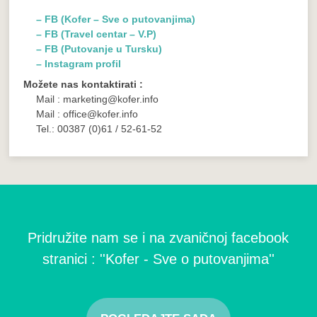
– FB (Kofer – Sve o putovanjima)
– FB (Travel centar – V.P)
– FB (Putovanje u Tursku)
– Instagram profil
Možete nas kontaktirati :
Mail : marketing@kofer.info
Mail : office@kofer.info
Tel.: 00387 (0)61 / 52-61-52
Pridružite nam se i na zvaničnoj facebook
stranici : ''Kofer - Sve o putovanjima''