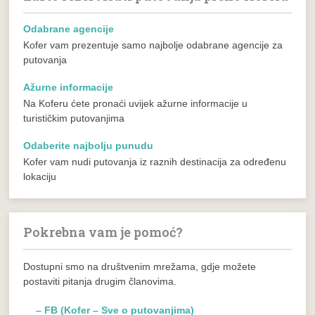
Odabrane agencije
Kofer vam prezentuje samo najbolje odabrane agencije za
putovanja
Ažurne informacije
Na Koferu ćete pronaći uvijek ažurne informacije u
turističkim putovanjima
Odaberite najbolju punudu
Kofer vam nudi putovanja iz raznih destinacija za određenu
lokaciju
Pokrebna vam je pomoć?
Dostupni smo na društvenim mrežama, gdje možete
postaviti pitanja drugim članovima.
– FB (Kofer – Sve o putovanjima)