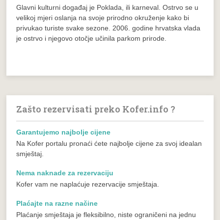
Glavni kulturni događaj je Poklada, ili karneval. Ostrvo se u
velikoj mjeri oslanja na svoje prirodno okruženje kako bi
privukao turiste svake sezone. 2006. godine hrvatska vlada
je ostrvo i njegovo otočje učinila parkom prirode.
Zašto rezervisati preko Kofer.info ?
Garantujemo najbolje cijene
Na Kofer portalu pronaći ćete najbolje cijene za svoj idealan
smještaj.
Nema naknade za rezervaciju
Kofer vam ne naplaćuje rezervacije smještaja.
Plaćajte na razne načine
Plaćanje smještaja je fleksibilno, niste ograničeni na jednu