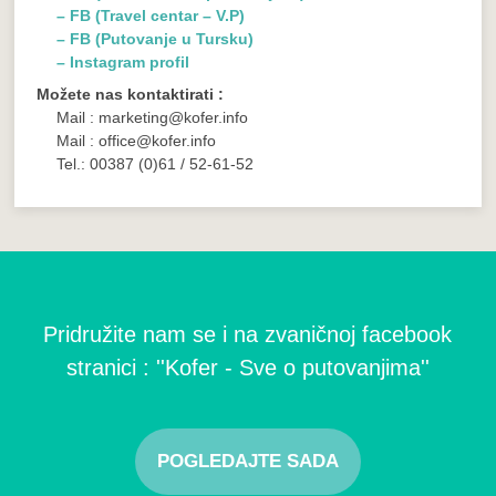
– FB (Travel centar – V.P)
– FB (Putovanje u Tursku)
– Instagram profil
Možete nas kontaktirati :
Mail : marketing@kofer.info
Mail : office@kofer.info
Tel.: 00387 (0)61 / 52-61-52
Pridružite nam se i na zvaničnoj facebook
stranici : ''Kofer - Sve o putovanjima''
POGLEDAJTE SADA