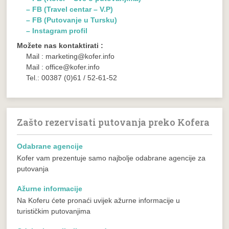
– FB (Travel centar – V.P)
– FB (Putovanje u Tursku)
– Instagram profil
Možete nas kontaktirati :
Mail : marketing@kofer.info
Mail : office@kofer.info
Tel.: 00387 (0)61 / 52-61-52
Zašto rezervisati putovanja preko Kofera
Odabrane agencije
Kofer vam prezentuje samo najbolje odabrane agencije za
putovanja
Ažurne informacije
Na Koferu ćete pronaći uvijek ažurne informacije u
turističkim putovanjima