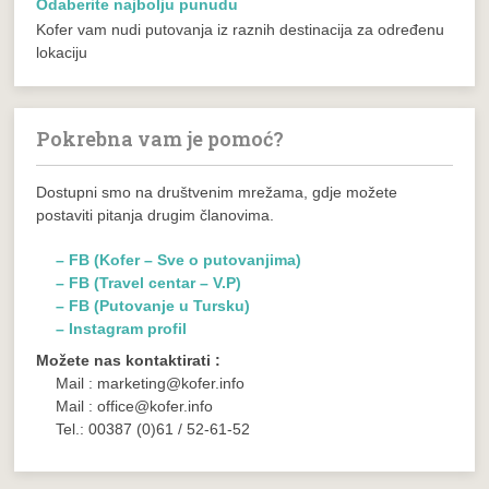
Odaberite najbolju punudu
Kofer vam nudi putovanja iz raznih destinacija za određenu
lokaciju
Pokrebna vam je pomoć?
Dostupni smo na društvenim mrežama, gdje možete
postaviti pitanja drugim članovima.
– FB (Kofer – Sve o putovanjima)
– FB (Travel centar – V.P)
– FB (Putovanje u Tursku)
– Instagram profil
Možete nas kontaktirati :
Mail : marketing@kofer.info
Mail : office@kofer.info
Tel.: 00387 (0)61 / 52-61-52