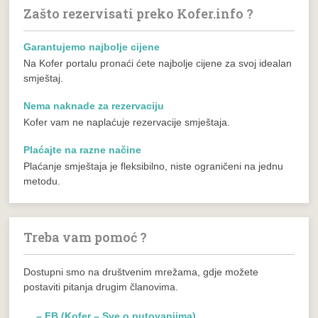
Zašto rezervisati preko Kofer.info ?
Garantujemo najbolje cijene
Na Kofer portalu pronaći ćete najbolje cijene za svoj idealan
smještaj.
Nema naknade za rezervaciju
Kofer vam ne naplaćuje rezervacije smještaja.
Plaćajte na razne načine
Plaćanje smještaja je fleksibilno, niste ograničeni na jednu
metodu.
Treba vam pomoć ?
Dostupni smo na društvenim mrežama, gdje možete
postaviti pitanja drugim članovima.
– FB (Kofer – Sve o putovanjima)