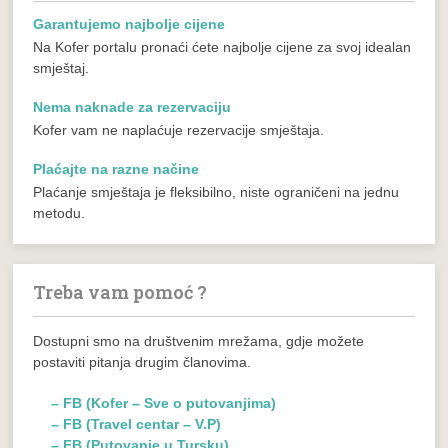
Garantujemo najbolje cijene
Na Kofer portalu pronaći ćete najbolje cijene za svoj idealan
smještaj.
Nema naknade za rezervaciju
Kofer vam ne naplaćuje rezervacije smještaja.
Plaćajte na razne načine
Plaćanje smještaja je fleksibilno, niste ograničeni na jednu
metodu.
Treba vam pomoć ?
Dostupni smo na društvenim mrežama, gdje možete
postaviti pitanja drugim članovima.
– FB (Kofer – Sve o putovanjima)
– FB (Travel centar – V.P)
– FB (Putovanje u Tursku)