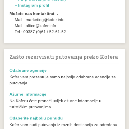
– Instagram profil
Možete nas kontaktirati :
Mail : marketing@kofer.info
Mail : office@kofer.info
Tel.: 00387 (0)61 / 52-61-52
Zašto rezervisati putovanja preko Kofera
Odabrane agencije
Kofer vam prezentuje samo najbolje odabrane agencije za
putovanja
Ažurne informacije
Na Koferu ćete pronaći uvijek ažurne informacije u
turističkim putovanjima
Odaberite najbolju punudu
Kofer vam nudi putovanja iz raznih destinacija za određenu