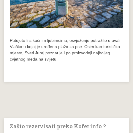
Putujete li s kućnim ljubimcima, osvježenje potražite u uvali
Vlaška u kojoj je uređena plaža za pse. Osim kao turističko
mjesto, Sveti Juraj poznat je i po proizvodnji najboljeg
cvjetnog meda na svijetu.
Zašto rezervisati preko Kofer.info ?