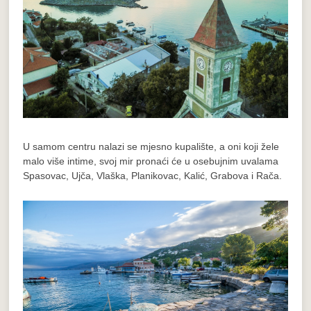
U samom centru nalazi se mjesno kupalište, a oni koji žele
malo više intime, svoj mir pronaći će u osebujnim uvalama
Spasovac, Ujča, Vlaška, Planikovac, Kalić, Grabova i Rača.