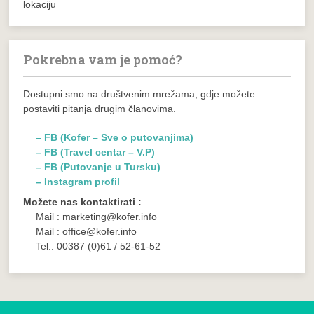
lokaciju
Pokrebna vam je pomoć?
Dostupni smo na društvenim mrežama, gdje možete
postaviti pitanja drugim članovima.
– FB (Kofer – Sve o putovanjima)
– FB (Travel centar – V.P)
– FB (Putovanje u Tursku)
– Instagram profil
Možete nas kontaktirati :
Mail : marketing@kofer.info
Mail : office@kofer.info
Tel.: 00387 (0)61 / 52-61-52