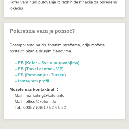
Kofer vam nudi putovanja iz raznih destinacija za određenu
lokaciju
Pokrebna vam je pomoć?
Dostupni smo na društvenim mrežama, gdje možete
postaviti pitanja drugim članovima.
– FB (Kofer – Sve o putovanjima)
– FB (Travel centar – V.P)
– FB (Putovanje u Tursku)
– Instagram profil
Možete nas kontaktirati :
Mail : marketing@kofer.info
Mail : office@kofer.info
Tel.: 00387 (0)61 / 52-61-52