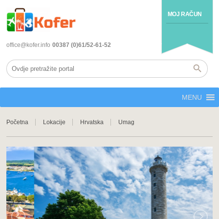
MOJ RAČUN
office@kofer.info
00387 (0)61/52-61-52
MENU
Početna
Lokacije
Hrvatska
Umag