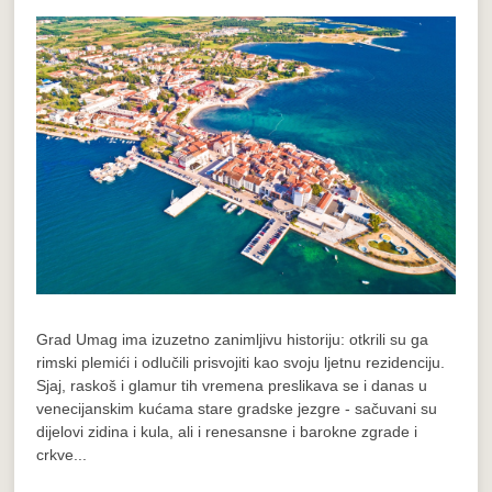
Grad Umag ima izuzetno zanimljivu historiju: otkrili su ga
rimski plemići i odlučili prisvojiti kao svoju ljetnu rezidenciju.
Sjaj, raskoš i glamur tih vremena preslikava se i danas u
venecijanskim kućama stare gradske jezgre - sačuvani su
dijelovi zidina i kula, ali i renesansne i barokne zgrade i
crkve...