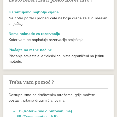
Garantujemo najbolje cijene
Na Kofer portalu pronaći ćete najbolje cijene za svoj idealan
smještaj.
Nema naknade za rezervaciju
Kofer vam ne naplaćuje rezervacije smještaja.
Plaćajte na razne načine
Plaćanje smještaja je fleksibilno, niste ograničeni na jednu
metodu.
Treba vam pomoć ?
Dostupni smo na društvenim mrežama, gdje možete
postaviti pitanja drugim članovima.
– FB (Kofer – Sve o putovanjima)
– FB (Travel centar – V.P)