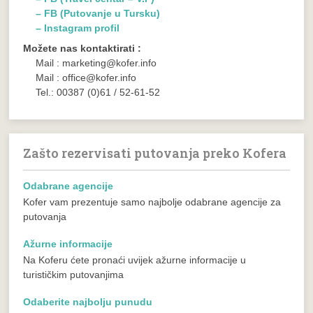
– FB (Putovanje u Tursku)
– Instagram profil
Možete nas kontaktirati :
Mail : marketing@kofer.info
Mail : office@kofer.info
Tel.: 00387 (0)61 / 52-61-52
Zašto rezervisati putovanja preko Kofera
Odabrane agencije
Kofer vam prezentuje samo najbolje odabrane agencije za
putovanja
Ažurne informacije
Na Koferu ćete pronaći uvijek ažurne informacije u
turističkim putovanjima
Odaberite najbolju punudu