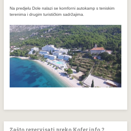
Na predjelu
Dole
nalazi se komforni autokamp s teniskim
terenima i drugim turističkim sadržajima.
Zašto rezervisati preko Kofer.info ?