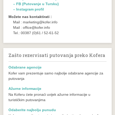
– FB (Putovanje u Tursku)
– Instagram profil
Možete nas kontaktirati :
Mail : marketing@kofer.info
Mail : office@kofer.info
Tel.: 00387 (0)61 / 52-61-52
Zašto rezervisati putovanja preko Kofera
Odabrane agencije
Kofer vam prezentuje samo najbolje odabrane agencije za
putovanja
Ažurne informacije
Na Koferu ćete pronaći uvijek ažurne informacije u
turističkim putovanjima
Odaberite najbolju punudu