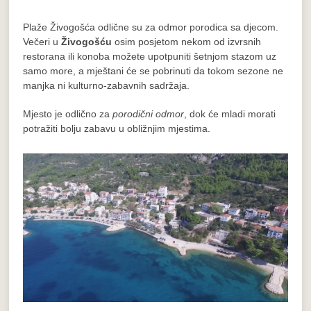
Plaže Živogošća odlične su za odmor porodica sa djecom.
Večeri u
Živogošću
osim posjetom nekom od izvrsnih
restorana ili konoba možete upotpuniti šetnjom stazom uz
samo more, a mještani će se pobrinuti da tokom sezone ne
manjka ni kulturno-zabavnih sadržaja.
Mjesto je odlično za
porodični odmor
, dok će mladi morati
potražiti bolju zabavu u obližnjim mjestima.