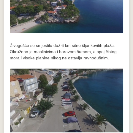
Živogošće se smjestilo duž 6 km sitno šljunkovitih plaža.
Okruženo je maslinicima i borovom šumom, a spoj čistog
mora i visoke planine nikog ne ostavlja ravnodušnim.