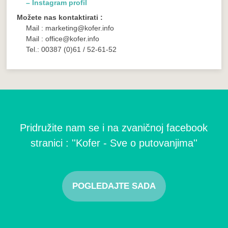
– Instagram profil
Možete nas kontaktirati :
Mail : marketing@kofer.info
Mail : office@kofer.info
Tel.: 00387 (0)61 / 52-61-52
Pridružite nam se i na zvaničnoj facebook
stranici : ''Kofer - Sve o putovanjima''
POGLEDAJTE SADA