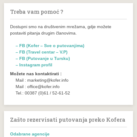
Treba vam pomoć ?
Dostupni smo na društvenim mrežama, gdje možete
postaviti pitanja drugim članovima.
– FB (Kofer – Sve o putovanjima)
– FB (Travel centar – V.P)
– FB (Putovanje u Tursku)
– Instagram profil
Možete nas kontaktirati :
Mail : marketing@kofer.info
Mail : office@kofer.info
Tel.: 00387 (0)61 / 52-61-52
Zašto rezervisati putovanja preko Kofera
Odabrane agencije