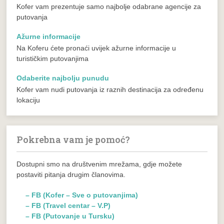
Kofer vam prezentuje samo najbolje odabrane agencije za
putovanja
Ažurne informacije
Na Koferu ćete pronaći uvijek ažurne informacije u
turističkim putovanjima
Odaberite najbolju punudu
Kofer vam nudi putovanja iz raznih destinacija za određenu
lokaciju
Pokrebna vam je pomoć?
Dostupni smo na društvenim mrežama, gdje možete
postaviti pitanja drugim članovima.
– FB (Kofer – Sve o putovanjima)
– FB (Travel centar – V.P)
– FB (Putovanje u Tursku)