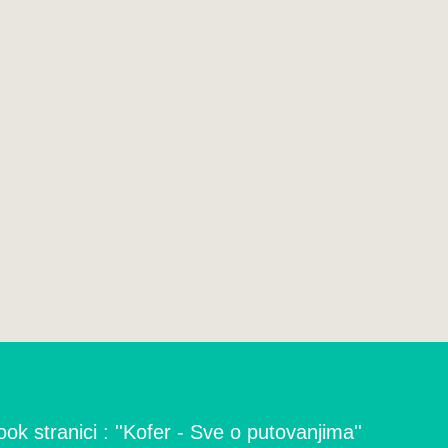
ok stranici : ''Kofer - Sve o putovanjima''