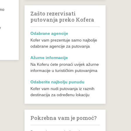
smo
Zašto rezervisati
putovanja preko Kofera
e
Odabrane agencije
Kofer vam prezentuje samo najbolje
odabrane agencije za putovanja
Ažurne informacije
Na Koferu ćete pronaći uvijek ažurne
informacije u turističkim putovanjima
Odaberite najbolju punudu
Kofer vam nudi putovanja iz raznih
destinacija za određenu lokaciju
Pokrebna vam je pomoć?