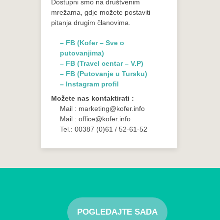
Dostupni smo na društvenim
mrežama, gdje možete postaviti
pitanja drugim članovima.
– FB (Kofer – Sve o
putovanjima)
– FB (Travel centar – V.P)
– FB (Putovanje u Tursku)
– Instagram profil
Možete nas kontaktirati :
Mail : marketing@kofer.info
Mail : office@kofer.info
Tel.: 00387 (0)61 / 52-61-52
POGLEDAJTE SADA