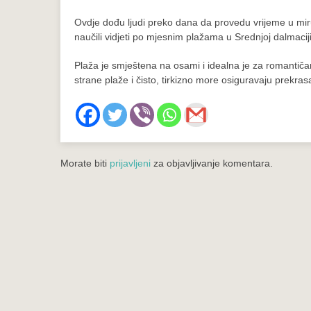
Ovdje dođu ljudi preko dana da provedu vrijeme u miru
naučili vidjeti po mjesnim plažama u Srednjoj dalmaciji
Plaža je smještena na osami i idealna je za romantiča
strane plaže i čisto, tirkizno more osiguravaju prekras
Morate biti
prijavljeni
za objavljivanje komentara.