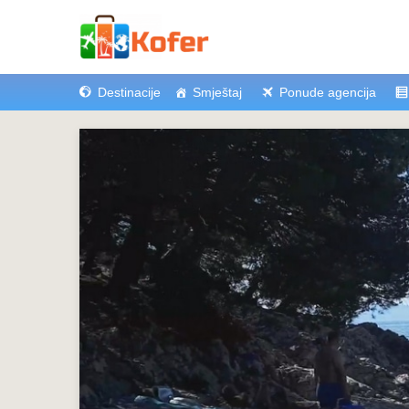
Destinacije
Smještaj
Ponude agencija