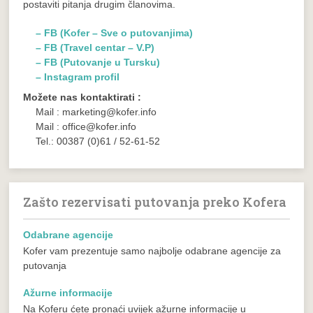
postaviti pitanja drugim članovima.
– FB (Kofer – Sve o putovanjima)
– FB (Travel centar – V.P)
– FB (Putovanje u Tursku)
– Instagram profil
Možete nas kontaktirati :
Mail : marketing@kofer.info
Mail : office@kofer.info
Tel.: 00387 (0)61 / 52-61-52
Zašto rezervisati putovanja preko Kofera
Odabrane agencije
Kofer vam prezentuje samo najbolje odabrane agencije za
putovanja
Ažurne informacije
Na Koferu ćete pronaći uvijek ažurne informacije u