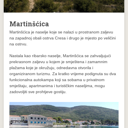
Martinšćica
Martinšćica je naselje koje se nalazi u prostranom zaljevu
na zapadnoj obali ostrva Cresa i drugo je mjesto po veličini
na ostrvu.
Nastala kao ribarsko naselje, Martinšćica se zahvaljujući
prekrasnom zaljevu u kojem je smještena i zamamnim
plažama koje je okružuju, odnedavna otvorila i
organiziranom turizmu. Za kratko vrijeme podignuta su dva
funkcionalna autokampa koji sa sobama u privatnom
smještaju, apartmanima i turističkim naseljima, mogu
zadovoljiti sve prohtjeve gostiju.