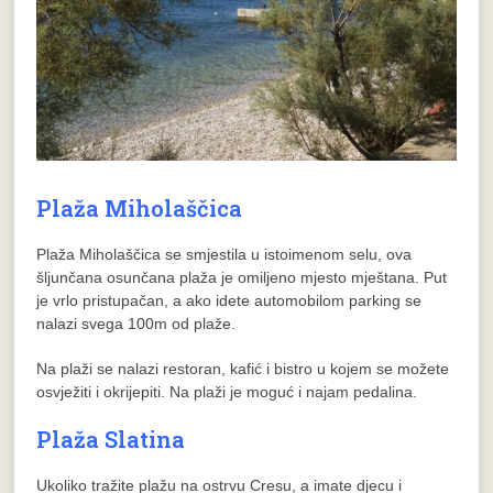
Plaža Miholaščica
Plaža Miholaščica se smjestila u istoimenom selu, ova
šljunčana osunčana plaža je omiljeno mjesto mještana. Put
je vrlo pristupačan, a ako idete automobilom parking se
nalazi svega 100m od plaže.
Na plaži se nalazi restoran, kafić i bistro u kojem se možete
osvježiti i okrijepiti. Na plaži je moguć i najam pedalina.
Plaža Slatina
Ukoliko tražite plažu na ostrvu Cresu, a imate djecu i