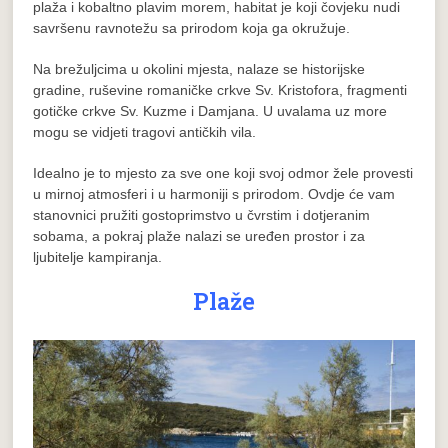
plaža i kobaltno plavim morem, habitat je koji čovjeku nudi
savršenu ravnotežu sa prirodom koja ga okružuje.
Na brežuljcima u okolini mjesta, nalaze se historijske
gradine, ruševine romaničke crkve Sv. Kristofora, fragmenti
gotičke crkve Sv. Kuzme i Damjana. U uvalama uz more
mogu se vidjeti tragovi antičkih vila.
Idealno je to mjesto za sve one koji svoj odmor žele provesti
u mirnoj atmosferi i u harmoniji s prirodom. Ovdje će vam
stanovnici pružiti gostoprimstvo u čvrstim i dotjeranim
sobama, a pokraj plaže nalazi se uređen prostor i za
ljubitelje kampiranja.
Plaže