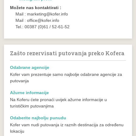
Možete nas kontaktirati :
Mail : marketing@kofer.info
Mail : office@kofer.info
Tel.: 00387 (0)61 / 52-61-52
Zašto rezervisati putovanja preko Kofera
Odabrane agencije
Kofer vam prezentuje samo najbolje odabrane agencije za
putovanja
Ažurne informacije
Na Koferu ćete pronaći uvijek ažurne informacije u
turističkim putovanjima
Odaberite najbolju punudu
Kofer vam nudi putovanja iz raznih destinacija za određenu
lokaciju