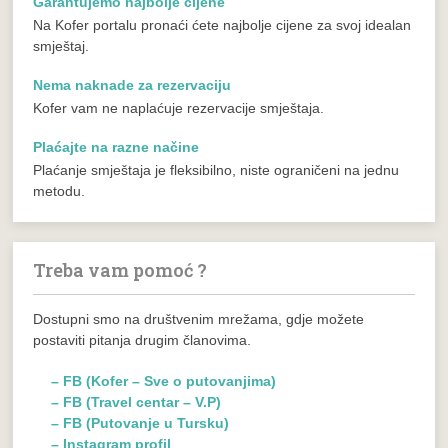
Garantujemo najbolje cijene
Na Kofer portalu pronaći ćete najbolje cijene za svoj idealan
smještaj.
Nema naknade za rezervaciju
Kofer vam ne naplaćuje rezervacije smještaja.
Plaćajte na razne načine
Plaćanje smještaja je fleksibilno, niste ograničeni na jednu
metodu.
Treba vam pomoć ?
Dostupni smo na društvenim mrežama, gdje možete
postaviti pitanja drugim članovima.
– FB (Kofer – Sve o putovanjima)
– FB (Travel centar – V.P)
– FB (Putovanje u Tursku)
– Instagram profil