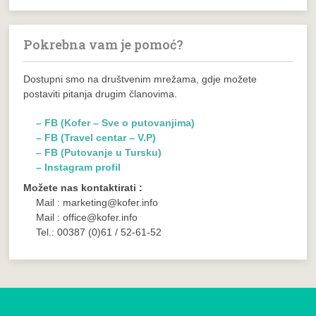
Pokrebna vam je pomoć?
Dostupni smo na društvenim mrežama, gdje možete
postaviti pitanja drugim članovima.
– FB (Kofer – Sve o putovanjima)
– FB (Travel centar – V.P)
– FB (Putovanje u Tursku)
– Instagram profil
Možete nas kontaktirati :
Mail : marketing@kofer.info
Mail : office@kofer.info
Tel.: 00387 (0)61 / 52-61-52