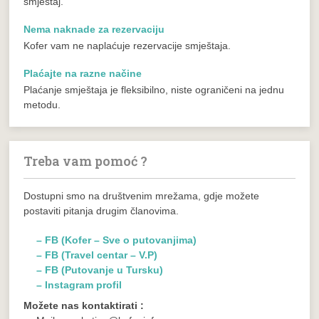
smještaj.
Nema naknade za rezervaciju
Kofer vam ne naplaćuje rezervacije smještaja.
Plaćajte na razne načine
Plaćanje smještaja je fleksibilno, niste ograničeni na jednu
metodu.
Treba vam pomoć ?
Dostupni smo na društvenim mrežama, gdje možete
postaviti pitanja drugim članovima.
– FB (Kofer – Sve o putovanjima)
– FB (Travel centar – V.P)
– FB (Putovanje u Tursku)
– Instagram profil
Možete nas kontaktirati :