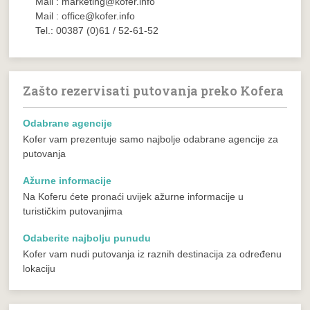
Mail : marketing@kofer.info
Mail : office@kofer.info
Tel.: 00387 (0)61 / 52-61-52
Zašto rezervisati putovanja preko Kofera
Odabrane agencije
Kofer vam prezentuje samo najbolje odabrane agencije za
putovanja
Ažurne informacije
Na Koferu ćete pronaći uvijek ažurne informacije u
turističkim putovanjima
Odaberite najbolju punudu
Kofer vam nudi putovanja iz raznih destinacija za određenu
lokaciju