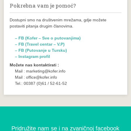
Pokrebna vam je pomoć?
Dostupni smo na društvenim mrežama, gdje možete
postaviti pitanja drugim članovima.
– FB (Kofer – Sve o putovanjima)
– FB (Travel centar – V.P)
– FB (Putovanje u Tursku)
– Instagram profil
Možete nas kontaktirati :
Mail : marketing@kofer.info
Mail : office@kofer.info
Tel.: 00387 (0)61 / 52-61-52
Pridružite nam se i na zvaničnoj facebook