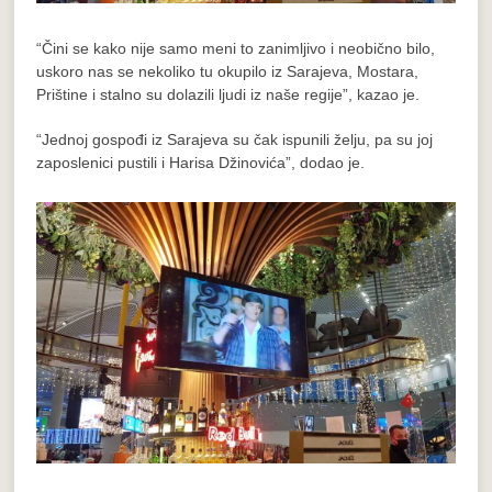
“Čini se kako nije samo meni to zanimljivo i neobično bilo,
uskoro nas se nekoliko tu okupilo iz Sarajeva, Mostara,
Prištine i stalno su dolazili ljudi iz naše regije”, kazao je.
“Jednoj gospođi iz Sarajeva su čak ispunili želju, pa su joj
zaposlenici pustili i Harisa Džinovića”, dodao je.