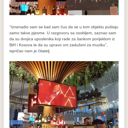
“Iznenadio sam se kad sam čuo da se u tom objektu puštaju
samo takve pjesme. U razgovoru sa osobljem, saznao sam
da su dvojica uposlenika koji rade za šankom porijeklom iz
BiH i Kosova te da su upravo oni zaduženi za muziku”,
ispričao nam je čitatelj.