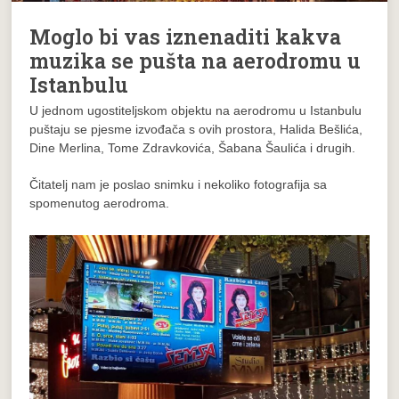
Moglo bi vas iznenaditi kakva
muzika se pušta na aerodromu u
Istanbulu
U jednom ugostiteljskom objektu na aerodromu u Istanbulu
puštaju se pjesme izvođača s ovih prostora, Halida Bešlića,
Dine Merlina, Tome Zdravkovića, Šabana Šaulića i drugih.
Čitatelj nam je poslao snimku i nekoliko fotografija sa
spomenutog aerodroma.