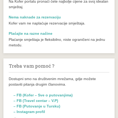
Na Kofer portalu pronaći ćete najbolje cijene za svoj idealan
smještaj.
Nema naknade za rezervaciju
Kofer vam ne naplaćuje rezervacije smještaja.
Plaćajte na razne načine
Plaćanje smještaja je fleksibilno, niste ograničeni na jednu
metodu.
Treba vam pomoć ?
Dostupni smo na društvenim mrežama, gdje možete
postaviti pitanja drugim članovima.
– FB (Kofer – Sve o putovanjima)
– FB (Travel centar – V.P)
– FB (Putovanje u Tursku)
– Instagram profil