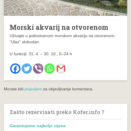
Morski akvarij na otvorenom
Uživajte u jedinstvenom morskom akvariju na otvorenom.
“Ulaz” slobodan.
U funkciji: 31. 4. – 30. 10., 0–24 h
Morate biti
prijavljeni
za objavljivanje komentara.
Zašto rezervisati preko Kofer.info ?
Garantujemo najbolje cijene