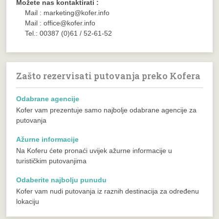
Možete nas kontaktirati :
Mail : marketing@kofer.info
Mail : office@kofer.info
Tel.: 00387 (0)61 / 52-61-52
Zašto rezervisati putovanja preko Kofera
Odabrane agencije
Kofer vam prezentuje samo najbolje odabrane agencije za
putovanja
Ažurne informacije
Na Koferu ćete pronaći uvijek ažurne informacije u
turističkim putovanjima
Odaberite najbolju punudu
Kofer vam nudi putovanja iz raznih destinacija za određenu
lokaciju