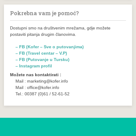
Pokrebna vam je pomoć?
Dostupni smo na društvenim mrežama, gdje možete
postaviti pitanja drugim članovima.
– FB (Kofer – Sve o putovanjima)
– FB (Travel centar – V.P)
– FB (Putovanje u Tursku)
– Instagram profil
Možete nas kontaktirati :
Mail : marketing@kofer.info
Mail : office@kofer.info
Tel.: 00387 (0)61 / 52-61-52