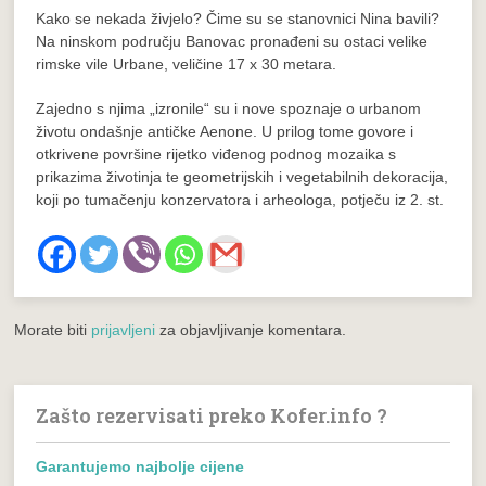
Kako se nekada živjelo? Čime su se stanovnici Nina bavili?
Na ninskom području Banovac pronađeni su ostaci velike
rimske vile Urbane, veličine 17 x 30 metara.
Zajedno s njima „izronile“ su i nove spoznaje o urbanom
životu ondašnje antičke Aenone. U prilog tome govore i
otkrivene površine rijetko viđenog podnog mozaika s
prikazima životinja te geometrijskih i vegetabilnih dekoracija,
koji po tumačenju konzervatora i arheologa, potječu iz 2. st.
Morate biti
prijavljeni
za objavljivanje komentara.
Zašto rezervisati preko Kofer.info ?
Garantujemo najbolje cijene