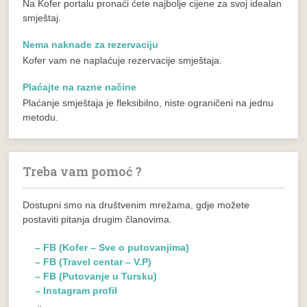
Na Kofer portalu pronaći ćete najbolje cijene za svoj idealan
smještaj.
Nema naknade za rezervaciju
Kofer vam ne naplaćuje rezervacije smještaja.
Plaćajte na razne načine
Plaćanje smještaja je fleksibilno, niste ograničeni na jednu
metodu.
Treba vam pomoć ?
Dostupni smo na društvenim mrežama, gdje možete
postaviti pitanja drugim članovima.
– FB (Kofer – Sve o putovanjima)
– FB (Travel centar – V.P)
– FB (Putovanje u Tursku)
– Instagram profil