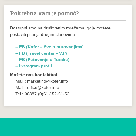
Pokrebna vam je pomoć?
Dostupni smo na društvenim mrežama, gdje možete
postaviti pitanja drugim članovima.
– FB (Kofer – Sve o putovanjima)
– FB (Travel centar – V.P)
– FB (Putovanje u Tursku)
– Instagram profil
Možete nas kontaktirati :
Mail : marketing@kofer.info
Mail : office@kofer.info
Tel.: 00387 (0)61 / 52-61-52