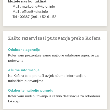
Možete nas kontaktirati :
Mail : marketing@kofer.info
Mail : office@kofer.info
Tel.: 00387 (0)61 / 52-61-52
Zašto rezervisati putovanja preko Kofera
Odabrane agencije
Kofer vam prezentuje samo najbolje odabrane agencije za
putovanja
Ažurne informacije
Na Koferu ćete pronaći uvijek ažurne informacije u
turističkim putovanjima
Odaberite najbolju punudu
Kofer vam nudi putovanja iz raznih destinacija za određenu
lokaciju