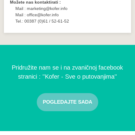
Možete nas kontaktirati :
Mail : marketing@kofer.info
Mail : office@kofer.info
Tel.: 00387 (0)61 / 52-61-52
Pridružite nam se i na zvaničnoj facebook
stranici : ''Kofer - Sve o putovanjima''
POGLEDAJTE SADA