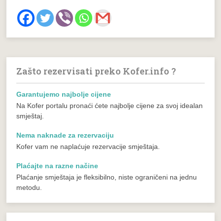
Zašto rezervisati preko Kofer.info ?
Garantujemo najbolje cijene
Na Kofer portalu pronaći ćete najbolje cijene za svoj idealan
smještaj.
Nema naknade za rezervaciju
Kofer vam ne naplaćuje rezervacije smještaja.
Plaćajte na razne načine
Plaćanje smještaja je fleksibilno, niste ograničeni na jednu
metodu.