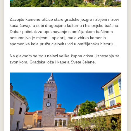
Zavojite kamene uličice stare gradske jezgre i zbijeni nizovi
kuća čuvaju u sebi dragocjenu kulturnu i historijsku baštinu.
Dobar početak za upoznavanje s omišljankom baštinom
nesumnjivo je mjesni Lapidarij, mala zbirka kamenih
spomenika koja pruža cjelovit uvid u omišljansku historiju.
Na glavnom se trgu nalazi velika župna crkva Uznesenja sa
zvonikom, Gradska loža i kapela Svete Jelene.