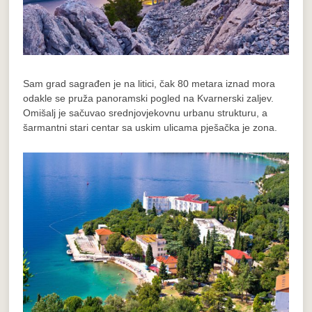
Sam grad sagrađen je na litici, čak 80 metara iznad mora
odakle se pruža panoramski pogled na Kvarnerski zaljev.
Omišalj je sačuvao srednjovjekovnu urbanu strukturu, a
šarmantni stari centar sa uskim ulicama pješačka je zona.