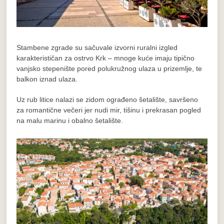
Stambene zgrade su sačuvale izvorni ruralni izgled
karakterističan za ostrvo Krk – mnoge kuće imaju tipično
vanjsko stepenište pored polukružnog ulaza u prizemlje, te
balkon iznad ulaza.
Uz rub litice nalazi se zidom ograđeno šetalište, savršeno
za romantične večeri jer nudi mir, tišinu i prekrasan pogled
na malu marinu i obalno šetalište.