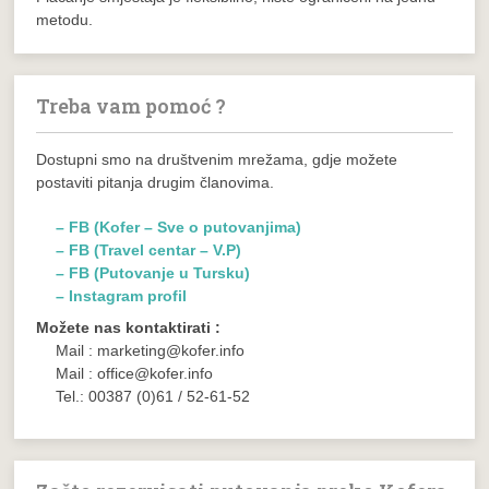
metodu.
Treba vam pomoć ?
Dostupni smo na društvenim mrežama, gdje možete
postaviti pitanja drugim članovima.
– FB (Kofer – Sve o putovanjima)
– FB (Travel centar – V.P)
– FB (Putovanje u Tursku)
– Instagram profil
Možete nas kontaktirati :
Mail : marketing@kofer.info
Mail : office@kofer.info
Tel.: 00387 (0)61 / 52-61-52