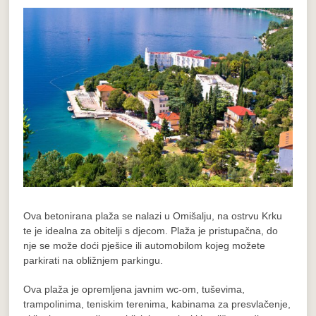
Ova betonirana plaža se nalazi u Omišalju, na ostrvu Krku
te je idealna za obitelji s djecom. Plaža je pristupačna, do
nje se može doći pješice ili automobilom kojeg možete
parkirati na obližnjem parkingu.
Ova plaža je opremljena javnim wc-om, tuševima,
trampolinima, teniskim terenima, kabinama za presvlačenje,