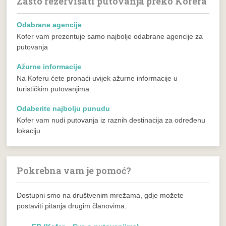
Zašto rezervisati putovanja preko Kofera
Odabrane agencije
Kofer vam prezentuje samo najbolje odabrane agencije za
putovanja
Ažurne informacije
Na Koferu ćete pronaći uvijek ažurne informacije u
turističkim putovanjima
Odaberite najbolju punudu
Kofer vam nudi putovanja iz raznih destinacija za određenu
lokaciju
Pokrebna vam je pomoć?
Dostupni smo na društvenim mrežama, gdje možete
postaviti pitanja drugim članovima.