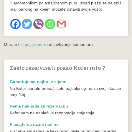
ili automobilom po asfaltiranom putu. Iznad plaže se nalazi i
mali parking na kojem možete ostaviti svoje vozilo.
Morate biti
prijavljeni
za objavljivanje komentara.
Zašto rezervisati preko Kofer.info ?
Garantujemo najbolje cijene
Na Kofer portalu pronaći ćete najbolje cijene za svoj idealan
smještaj.
Nema naknade za rezervaciju
Kofer vam ne naplaćuje rezervacije smještaja.
Plaćajte na razne načine
Plaćanje smještaja je fleksibilno, niste ograničeni na jednu