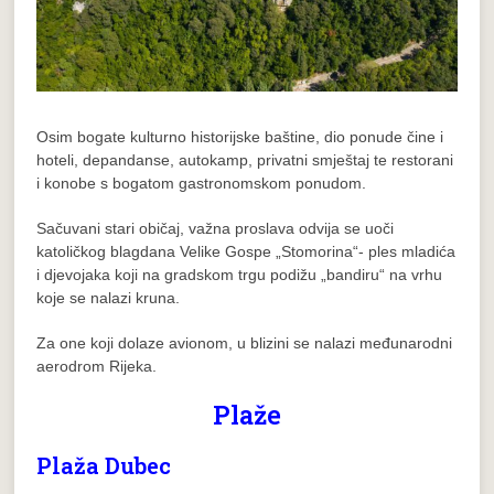
Osim bogate kulturno historijske baštine, dio ponude čine i
hoteli, depandanse, autokamp, privatni smještaj te restorani
i konobe s bogatom gastronomskom ponudom.
Sačuvani stari običaj, važna proslava odvija se uoči
katoličkog blagdana Velike Gospe „Stomorina“- ples mladića
i djevojaka koji na gradskom trgu podižu „bandiru“ na vrhu
koje se nalazi kruna.
Za one koji dolaze avionom, u blizini se nalazi međunarodni
aerodrom Rijeka.
Plaže
Plaža Dubec