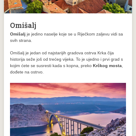
Omišalj
Omišalj
je jedino naselje koje se u Riječkom zaljevu vidi sa
svih strana.
Omišalj je jedan od najstarijih gradova ostrva Krka čija
historija seže još od trećeg vijeka. To je ujedno i prvi grad s
kojim ćete se susresti kada s kopna, preko
Krčkog mosta
,
dođete na ostrvo.