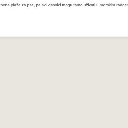
lužbena plaža za pse, pa svi vlasnici mogu tamo uživati u morskim rados