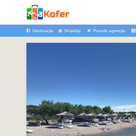
Destinacije
Smještaj
Ponude agencija