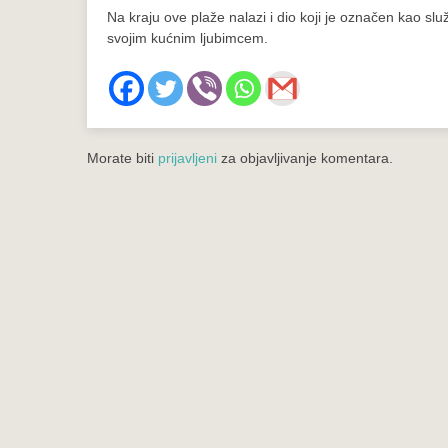
Na kraju ove plaže nalazi i dio koji je označen kao s
svojim kućnim ljubimcem.
Morate biti
prijavljeni
za objavljivanje komentara.