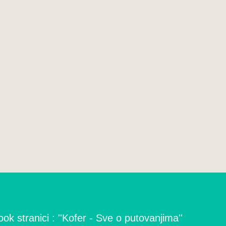
ok stranici : ''Kofer - Sve o putovanjima''