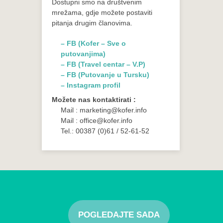
Dostupni smo na društvenim
mrežama, gdje možete postaviti
pitanja drugim članovima.
– FB (Kofer – Sve o
putovanjima)
– FB (Travel centar – V.P)
– FB (Putovanje u Tursku)
– Instagram profil
Možete nas kontaktirati :
Mail : marketing@kofer.info
Mail : office@kofer.info
Tel.: 00387 (0)61 / 52-61-52
POGLEDAJTE SADA