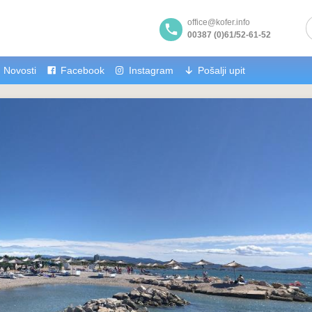
office@kofer.info
00387 (0)61/52-61-52
Novosti
Facebook
Instagram
Pošalji upit