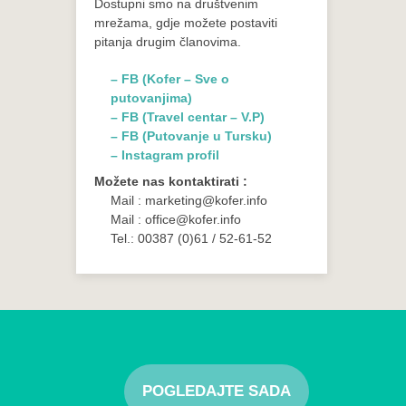
Dostupni smo na društvenim
mrežama, gdje možete postaviti
pitanja drugim članovima.
– FB (Kofer – Sve o
putovanjima)
– FB (Travel centar – V.P)
– FB (Putovanje u Tursku)
– Instagram profil
Možete nas kontaktirati :
Mail : marketing@kofer.info
Mail : office@kofer.info
Tel.: 00387 (0)61 / 52-61-52
POGLEDAJTE SADA