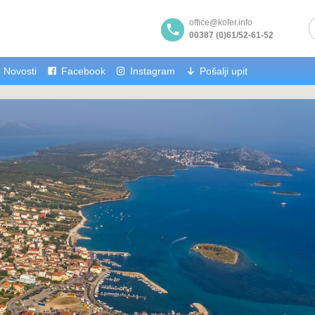
office@kofer.info
00387 (0)61/52-61-52
Novosti
Facebook
Instagram
Pošalji upit