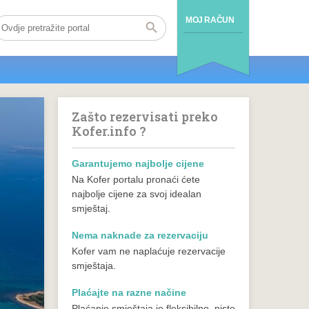
MOJ RAČUN
Zašto rezervisati preko
Kofer.info ?
Garantujemo najbolje cijene
Na Kofer portalu pronaći ćete
najbolje cijene za svoj idealan
smještaj.
Nema naknade za rezervaciju
Kofer vam ne naplaćuje rezervacije
smještaja.
Plaćajte na razne načine
Plaćanje smještaja je fleksibilno, niste