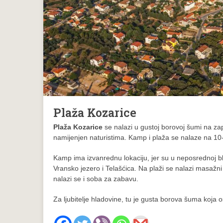
Plaža Kozarice
Plaža Kozarice
se nalazi u gustoj borovoj šumi na za
namijenjen naturistima. Kamp i plaža se nalaze na 1
Kamp ima izvanrednu lokaciju, jer su u neposrednoj bli
Vransko jezero i Telašćica. Na plaži se nalazi masažni
nalazi se i soba za zabavu.
Za ljubitelje hladovine, tu je gusta borova šuma koja o