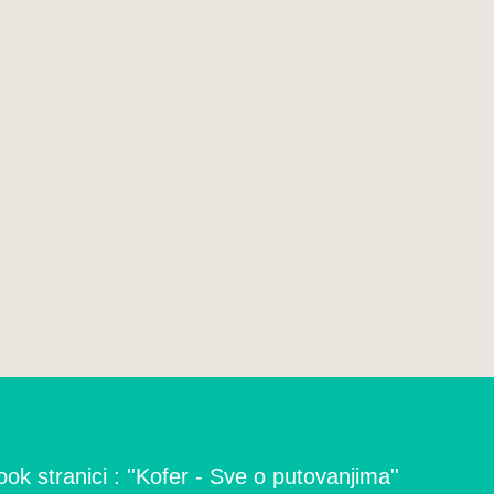
ok stranici : ''Kofer - Sve o putovanjima''