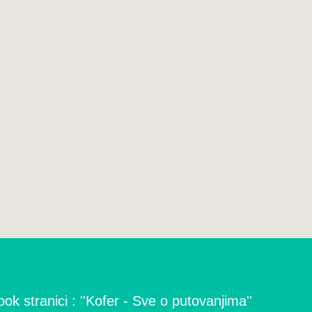
ok stranici : ''Kofer - Sve o putovanjima''