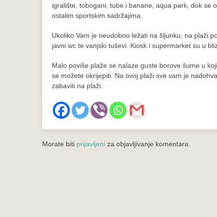
igralište, tobogani, tube i banane, aqua park, dok se o
ostalim sportskim sadržajima.
Ukoliko Vam je neudobno ležati na šljunku, na plaži po
javni wc te vanjski tuševi. Kiosk i supermarket su u bliz
Malo poviše plaže se nalaze guste borove šume u kojim
se možete okrijepiti. Na ovoj plaži sve vam je nadohva
zabaviti na plaži.
Morate biti
prijavljeni
za objavljivanje komentara.