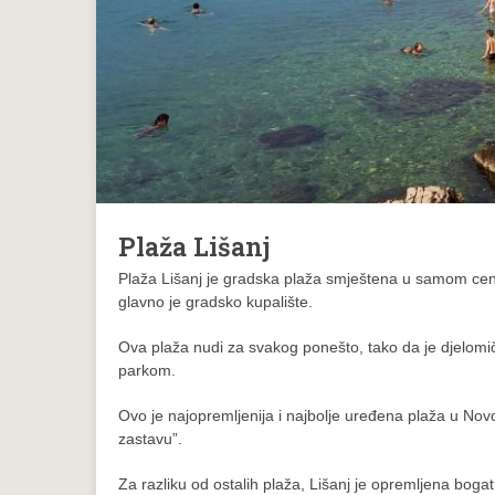
Plaža Lišanj
Plaža Lišanj je gradska plaža smještena u samom cent
glavno je gradsko kupalište.
Ova plaža nudi za svakog ponešto, tako da je djelomičn
parkom.
Ovo je najopremljenija i najbolje uređena plaža u No
zastavu”.
Za razliku od ostalih plaža, Lišanj je opremljena bogati