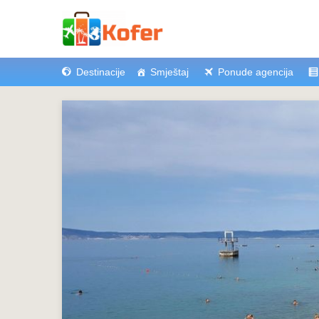
Destinacije
Smještaj
Ponude agencija