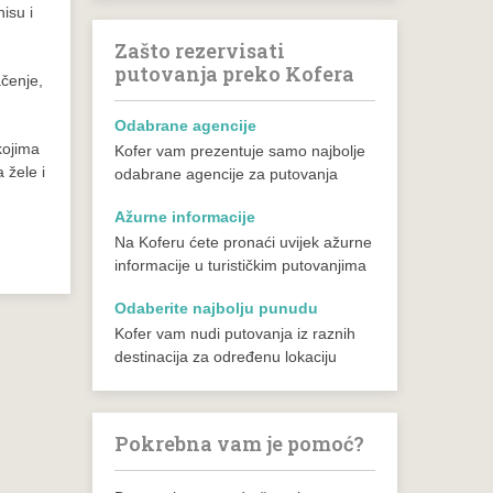
isu i
Zašto rezervisati
putovanja preko Kofera
ačenje,
Odabrane agencije
kojima
Kofer vam prezentuje samo najbolje
 žele i
odabrane agencije za putovanja
Ažurne informacije
Na Koferu ćete pronaći uvijek ažurne
informacije u turističkim putovanjima
Odaberite najbolju punudu
Kofer vam nudi putovanja iz raznih
destinacija za određenu lokaciju
Pokrebna vam je pomoć?