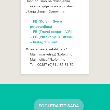
Dostupni smo na društvenim
mrežama, gdje možete postaviti
pitanja drugim članovima.
– FB (Kofer – Sve o
putovanjima)
– FB (Travel centar – V.P)
– FB (Putovanje u Tursku)
– Instagram profil
Možete nas kontaktirati :
Mail : marketing@kofer.info
Mail : office@kofer.info
Tel.: 00387 (0)61 / 52-61-52
POGLEDAJTE SADA