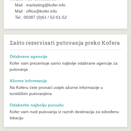
Mail : marketing@kofer.info
Mail : office@kofer.info
Tel.: 00387 (0)61 / 52-61-52
Zašto rezervisati putovanja preko Kofera
Odabrane agencije
Kofer vam prezentuje samo najbolje odabrane agencije za
putovanja
Ažurne informacije
Na Koferu ćete pronaći uvijek ažurne informacije u
turističkim putovanjima
Odaberite najbolju punudu
Kofer vam nudi putovanja iz raznih destinacija za određenu
lokaciju