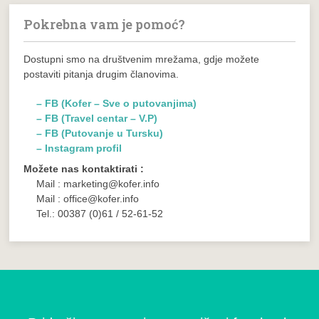
Pokrebna vam je pomoć?
Dostupni smo na društvenim mrežama, gdje možete
postaviti pitanja drugim članovima.
– FB (Kofer – Sve o putovanjima)
– FB (Travel centar – V.P)
– FB (Putovanje u Tursku)
– Instagram profil
Možete nas kontaktirati :
Mail : marketing@kofer.info
Mail : office@kofer.info
Tel.: 00387 (0)61 / 52-61-52