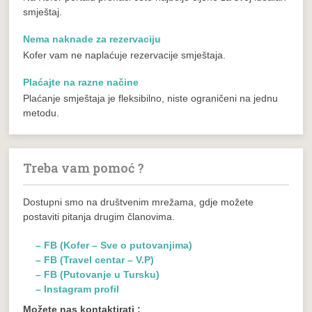
smještaj.
Nema naknade za rezervaciju
Kofer vam ne naplaćuje rezervacije smještaja.
Plaćajte na razne načine
Plaćanje smještaja je fleksibilno, niste ograničeni na jednu
metodu.
Treba vam pomoć ?
Dostupni smo na društvenim mrežama, gdje možete
postaviti pitanja drugim članovima.
– FB (Kofer – Sve o putovanjima)
– FB (Travel centar – V.P)
– FB (Putovanje u Tursku)
– Instagram profil
Možete nas kontaktirati :