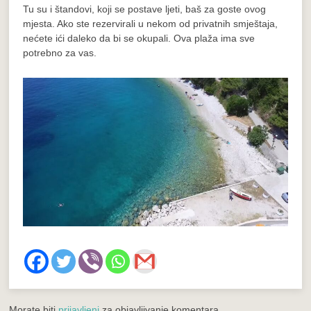
Tu su i štandovi, koji se postave ljeti, baš za goste ovog
mjesta. Ako ste rezervirali u nekom od privatnih smještaja,
nećete ići daleko da bi se okupali. Ova plaža ima sve
potrebno za vas.
Morate biti
prijavljeni
za objavljivanje komentara.