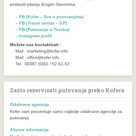
postaviti pitanja drugim članovima.
– FB (Kofer – Sve o putovanjima)
– FB (Travel centar – V.P)
– FB (Putovanje u Tursku)
– Instagram profil
Možete nas kontaktirati :
Mail : marketing@kofer.info
Mail : office@kofer.info
Tel.: 00387 (0)61 / 52-61-52
Zašto rezervisati putovanja preko Kofera
Odabrane agencije
Kofer vam prezentuje samo najbolje odabrane agencije za
putovanja
Ažurne informacije