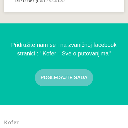
Tel.: 00387 (0)61 / 52-61-52
Pridružite nam se i na zvaničnoj facebook
stranici : ''Kofer - Sve o putovanjima''
POGLEDAJTE SADA
Kofer