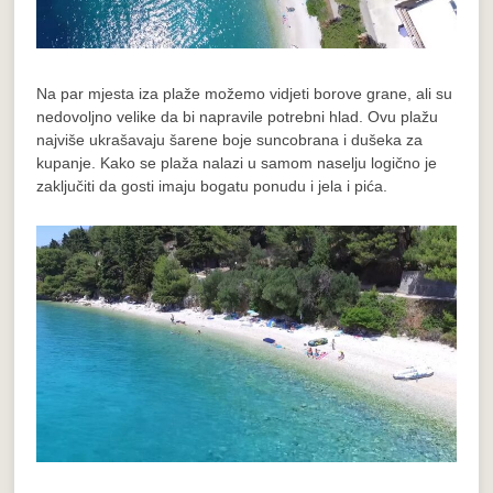
Na par mjesta iza plaže možemo vidjeti borove grane, ali su
nedovoljno velike da bi napravile potrebni hlad. Ovu plažu
najviše ukrašavaju šarene boje suncobrana i dušeka za
kupanje. Kako se plaža nalazi u samom naselju logično je
zaključiti da gosti imaju bogatu ponudu i jela i pića.