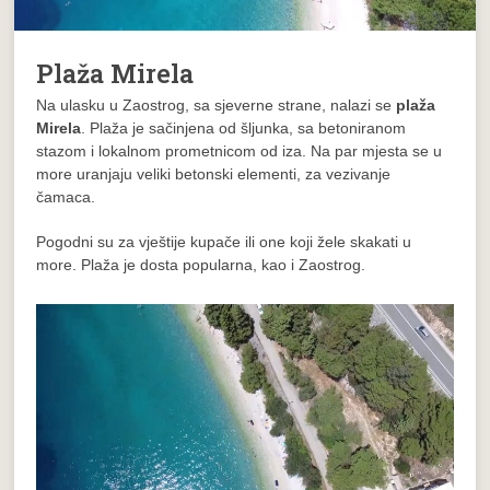
Plaža Mirela
Na ulasku u Zaostrog, sa sjeverne strane, nalazi se
plaža
Mirela
. Plaža je sačinjena od šljunka, sa betoniranom
stazom i lokalnom prometnicom od iza. Na par mjesta se u
more uranjaju veliki betonski elementi, za vezivanje
čamaca.
Pogodni su za vještije kupače ili one koji žele skakati u
more. Plaža je dosta popularna, kao i Zaostrog.