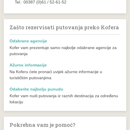
Tel.: 00387 (0)61 / 52-61-52
Zašto rezervisati putovanja preko Kofera
Odabrane agencije
Kofer vam prezentuje samo najbolje odabrane agencije za
putovanja
Ažurne informacije
Na Koferu ćete pronaći uvijek ažurne informacije u
turističkim putovanjima
Odaberite najbolju punudu
Kofer vam nudi putovanja iz raznih destinacija za određenu
lokaciju
Pokrebna vam je pomoć?