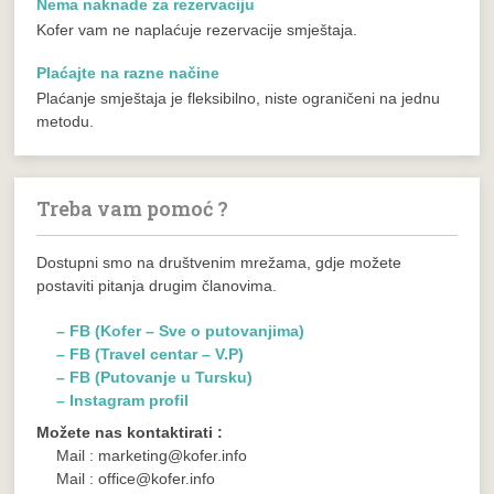
Nema naknade za rezervaciju
Kofer vam ne naplaćuje rezervacije smještaja.
Plaćajte na razne načine
Plaćanje smještaja je fleksibilno, niste ograničeni na jednu
metodu.
Treba vam pomoć ?
Dostupni smo na društvenim mrežama, gdje možete
postaviti pitanja drugim članovima.
– FB (Kofer – Sve o putovanjima)
– FB (Travel centar – V.P)
– FB (Putovanje u Tursku)
– Instagram profil
Možete nas kontaktirati :
Mail : marketing@kofer.info
Mail : office@kofer.info