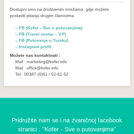
Dostupni smo na društvenim mrežama, gdje možete
postaviti pitanja drugim članovima.
– FB (Kofer – Sve o putovanjima)
– FB (Travel centar – V.P)
– FB (Putovanje u Tursku)
– Instagram profil
Možete nas kontaktirati :
Mail : marketing@kofer.info
Mail : office@kofer.info
Tel.: 00387 (0)61 / 52-61-52
Pridružite nam se i na zvaničnoj facebook
stranici : ''Kofer - Sve o putovanjima''