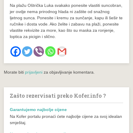
Na plažu Oštrička Luka svakako ponesite vlastiti suncobran,
jer ovdje nema prirodnog hlada ni zaštite od snažnog
ljetnog sunca. Ponesite i kremu za sunčanje, kapu ili šešir te
ručnike i dosta vode. Ako želite i zabavu na plaži, ponesite
vlastite rekvizite za more, kao što su maska za ronjenje,
loptica za picigin i slično.
Morate biti
prijavljeni
za objavljivanje komentara.
Zašto rezervisati preko Kofer.info ?
Garantujemo najbolje cijene
Na Kofer portalu pronaći ćete najbolje cijene za svoj idealan
smještaj.