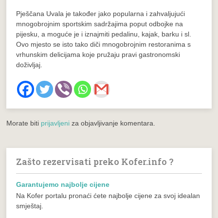
Pješčana Uvala je također jako popularna i zahvaljujući
mnogobrojnim sportskim sadržajima poput odbojke na
pijesku, a moguće je i iznajmiti pedalinu, kajak, barku i sl.
Ovo mjesto se isto tako diči mnogobrojnim restoranima s
vrhunskim delicijama koje pružaju pravi gastronomski
doživljaj.
Morate biti
prijavljeni
za objavljivanje komentara.
Zašto rezervisati preko Kofer.info ?
Garantujemo najbolje cijene
Na Kofer portalu pronaći ćete najbolje cijene za svoj idealan
smještaj.