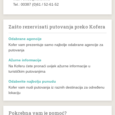
Tel.: 00387 (0)61 / 52-61-52
Zašto rezervisati putovanja preko Kofera
Odabrane agencije
Kofer vam prezentuje samo najbolje odabrane agencije za
putovanja
Ažurne informacije
Na Koferu ćete pronaći uvijek ažurne informacije u
turističkim putovanjima
Odaberite najbolju punudu
Kofer vam nudi putovanja iz raznih destinacija za određenu
lokaciju
Pokrebna vam je pomoć?