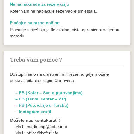
Nema naknade za rezervaciju
Kofer vam ne naplaćuje rezervacije smještaja.
Plaćajte na razne načine
Plaćanje smještaja je fleksibilno, niste ograničeni na jednu
metodu.
Treba vam pomoć ?
Dostupni smo na društvenim mrežama, gdje možete
postaviti pitanja drugim članovima.
– FB (Kofer – Sve o putovanjima)
– FB (Travel centar – V.P)
– FB (Putovanje u Tursku)
– Instagram profil
Možete nas kontaktirati :
Mail : marketing@kofer.info
Mail : office@kofer.info