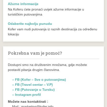
Ažurne informacije
Na Koferu ćete pronaći uvijek ažurne informacije u
turističkim putovanjima
Odaberite najbolju punudu
Kofer vam nudi putovanja iz raznih destinacija za određenu
lokaciju
Pokrebna vam je pomoć?
Dostupni smo na društvenim mrežama, gdje možete
postaviti pitanja drugim članovima.
– FB (Kofer – Sve o putovanjima)
– FB (Travel centar – V.P)
– FB (Putovanje u Tursku)
– Instagram profil
Možete nas kontaktirati :
Mail : marketing@kofer.info