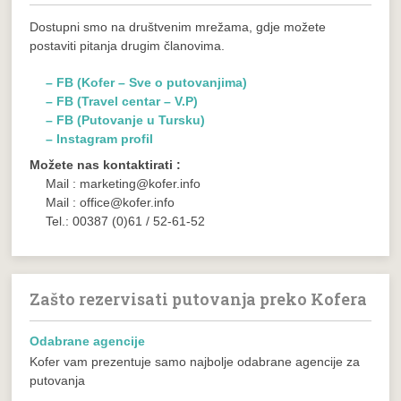
Dostupni smo na društvenim mrežama, gdje možete
postaviti pitanja drugim članovima.
– FB (Kofer – Sve o putovanjima)
– FB (Travel centar – V.P)
– FB (Putovanje u Tursku)
– Instagram profil
Možete nas kontaktirati :
Mail : marketing@kofer.info
Mail : office@kofer.info
Tel.: 00387 (0)61 / 52-61-52
Zašto rezervisati putovanja preko Kofera
Odabrane agencije
Kofer vam prezentuje samo najbolje odabrane agencije za
putovanja