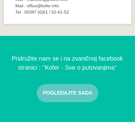
Mail : office@kofer.info
Tel.: 00387 (0)61 / 52-61-52
Pridružite nam se i na zvaničnoj facebook
stranici : ''Kofer - Sve o putovanjima''
POGLEDAJTE SADA