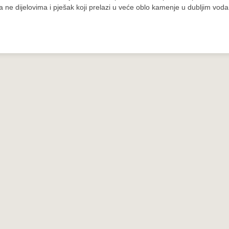
a ne dijelovima i pješak koji prelazi u veće oblo kamenje u dubljim vod