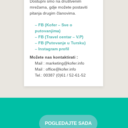
Dostupni smo na društvenim
mrežama, gdje možete postaviti
pitanja drugim članovima.
– FB (Kofer – Sve o
putovanjima)
– FB (Travel centar – V.P)
– FB (Putovanje u Tursku)
– Instagram profil
Možete nas kontaktirati :
Mail : marketing@kofer.info
Mail : office@kofer.info
Tel.: 00387 (0)61 / 52-61-52
POGLEDAJTE SADA