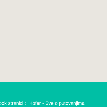
ok stranici : ''Kofer - Sve o putovanjima''