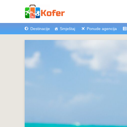
Destinacije
Smještaj
Ponude agencija