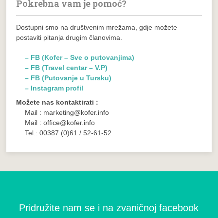
Pokrebna vam je pomoć?
Dostupni smo na društvenim mrežama, gdje možete
postaviti pitanja drugim članovima.
– FB (Kofer – Sve o putovanjima)
– FB (Travel centar – V.P)
– FB (Putovanje u Tursku)
– Instagram profil
Možete nas kontaktirati :
Mail : marketing@kofer.info
Mail : office@kofer.info
Tel.: 00387 (0)61 / 52-61-52
Pridružite nam se i na zvaničnoj facebook