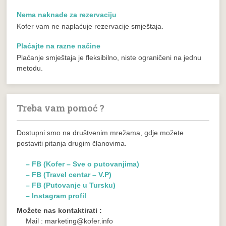
Nema naknade za rezervaciju
Kofer vam ne naplaćuje rezervacije smještaja.
Plaćajte na razne načine
Plaćanje smještaja je fleksibilno, niste ograničeni na jednu
metodu.
Treba vam pomoć ?
Dostupni smo na društvenim mrežama, gdje možete
postaviti pitanja drugim članovima.
– FB (Kofer – Sve o putovanjima)
– FB (Travel centar – V.P)
– FB (Putovanje u Tursku)
– Instagram profil
Možete nas kontaktirati :
Mail : marketing@kofer.info