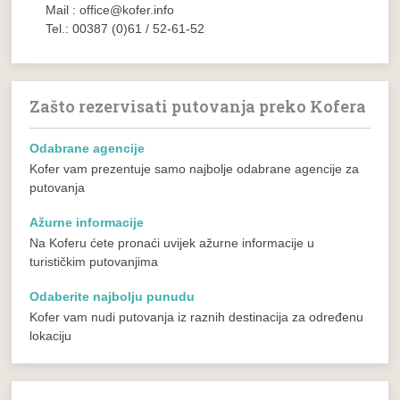
Mail : office@kofer.info
Tel.: 00387 (0)61 / 52-61-52
Zašto rezervisati putovanja preko Kofera
Odabrane agencije
Kofer vam prezentuje samo najbolje odabrane agencije za
putovanja
Ažurne informacije
Na Koferu ćete pronaći uvijek ažurne informacije u
turističkim putovanjima
Odaberite najbolju punudu
Kofer vam nudi putovanja iz raznih destinacija za određenu
lokaciju