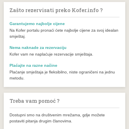
Zašto rezervisati preko Kofer.info ?
Garantujemo najbolje cijene
Na Kofer portalu pronaći ćete najbolje cijene za svoj idealan
smještaj.
Nema naknade za rezervaciju
Kofer vam ne naplaćuje rezervacije smještaja.
Plaćajte na razne načine
Plaćanje smještaja je fleksibilno, niste ograničeni na jednu
metodu.
Treba vam pomoć ?
Dostupni smo na društvenim mrežama, gdje možete
postaviti pitanja drugim članovima.