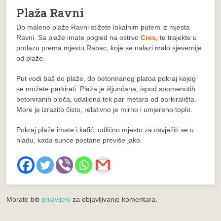
Plaža Ravni
Do malene plaže Ravni stižete lokalnim putem iz mjesta
Ravni. Sa plaže imate pogled na ostrvo
Cres,
te trajekte u
prolazu prema mjestu Rabac, koje se nalazi malo sjevernije
od plaže.
Put vodi baš do plaže, do betoniranog platoa pokraj kojeg
se možete parkirati. Plaža je šljunčana, ispod spomenutih
betoniranih ploča, udaljena tek par metara od parkirališta.
More je izrazito čisto, relativno je mirno i umjereno toplo.
Pokraj plaže imate i kafić, odlično mjesto za osvježiti se u
hladu, kada sunce postane previše jako.
Morate biti
prijavljeni
za objavljivanje komentara.