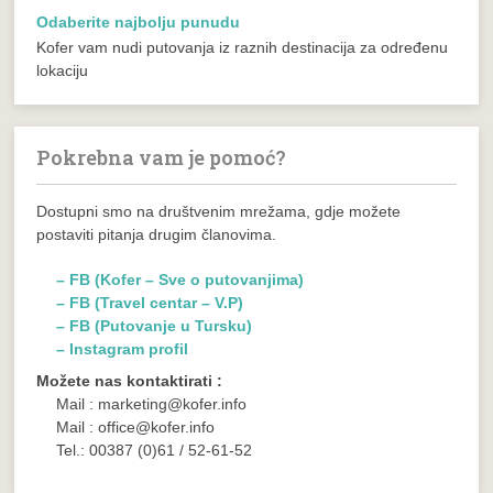
Odaberite najbolju punudu
Kofer vam nudi putovanja iz raznih destinacija za određenu
lokaciju
Pokrebna vam je pomoć?
Dostupni smo na društvenim mrežama, gdje možete
postaviti pitanja drugim članovima.
– FB (Kofer – Sve o putovanjima)
– FB (Travel centar – V.P)
– FB (Putovanje u Tursku)
– Instagram profil
Možete nas kontaktirati :
Mail : marketing@kofer.info
Mail : office@kofer.info
Tel.: 00387 (0)61 / 52-61-52