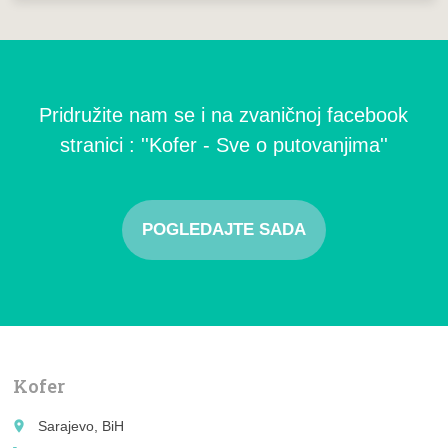
Pridružite nam se i na zvaničnoj facebook
stranici : ''Kofer - Sve o putovanjima''
POGLEDAJTE SADA
Kofer
place
Sarajevo, BiH