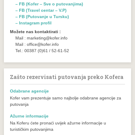
– FB (Kofer – Sve o putovanjima)
– FB (Travel centar – V.P)
– FB (Putovanje u Tursku)
– Instagram profil
Možete nas kontaktirati :
Mail : marketing@kofer.info
Mail : office@kofer.info
Tel.: 00387 (0)61 / 52-61-52
Zašto rezervisati putovanja preko Kofera
Odabrane agencije
Kofer vam prezentuje samo najbolje odabrane agencije za
putovanja
Ažurne informacije
Na Koferu ćete pronaći uvijek ažurne informacije u
turističkim putovanjima