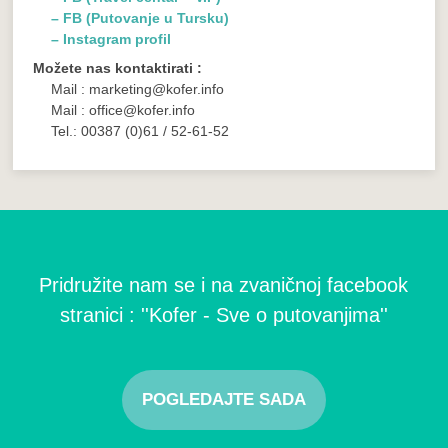
– FB (Putovanje u Tursku)
– Instagram profil
Možete nas kontaktirati :
Mail : marketing@kofer.info
Mail : office@kofer.info
Tel.: 00387 (0)61 / 52-61-52
Pridružite nam se i na zvaničnoj facebook
stranici : ''Kofer - Sve o putovanjima''
POGLEDAJTE SADA