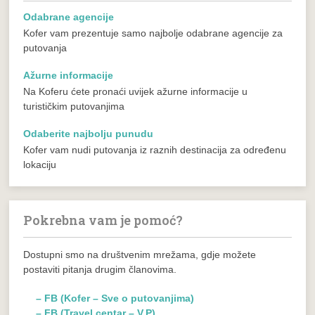
Odabrane agencije
Kofer vam prezentuje samo najbolje odabrane agencije za
putovanja
Ažurne informacije
Na Koferu ćete pronaći uvijek ažurne informacije u
turističkim putovanjima
Odaberite najbolju punudu
Kofer vam nudi putovanja iz raznih destinacija za određenu
lokaciju
Pokrebna vam je pomoć?
Dostupni smo na društvenim mrežama, gdje možete
postaviti pitanja drugim članovima.
– FB (Kofer – Sve o putovanjima)
– FB (Travel centar – V.P)