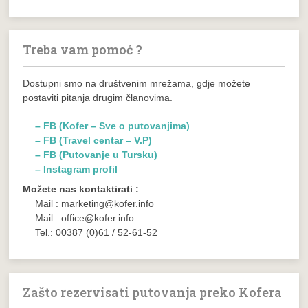
Treba vam pomoć ?
Dostupni smo na društvenim mrežama, gdje možete
postaviti pitanja drugim članovima.
– FB (Kofer – Sve o putovanjima)
– FB (Travel centar – V.P)
– FB (Putovanje u Tursku)
– Instagram profil
Možete nas kontaktirati :
Mail : marketing@kofer.info
Mail : office@kofer.info
Tel.: 00387 (0)61 / 52-61-52
Zašto rezervisati putovanja preko Kofera