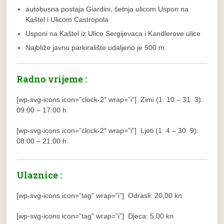
autobusna postaja Giardini, šetnja ulicom Uspon na
Kaštel i Ulicom Castropola
Usponi na Kaštel iz Ulice Sergijevaca i Kandlerove ulice
Najbliže javno parkiralište udaljeno je 500 m.
Radno vrijeme :
[wp-svg-icons icon=”clock-2″ wrap=”i”] Zimi (1. 10 – 31. 3):
09:00 – 17:00 h
[wp-svg-icons icon=”clock-2″ wrap=”i”] Ljeti (1. 4 – 30. 9):
08:00 – 21:00 h
Ulaznice :
[wp-svg-icons icon=”tag” wrap=”i”] Odrasli: 20,00 kn
[wp-svg-icons icon=”tag” wrap=”i”] Djeca: 5,00 kn