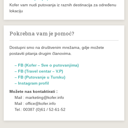
Kofer vam nudi putovanja iz raznih destinacija za određenu
lokaciju
Pokrebna vam je pomoć?
Dostupni smo na društvenim mrežama, gdje možete
postaviti pitanja drugim članovima.
– FB (Kofer – Sve o putovanjima)
– FB (Travel centar – V.P)
– FB (Putovanje u Tursku)
– Instagram profil
Možete nas kontaktirati :
Mail : marketing@kofer.info
Mail : office@kofer.info
Tel.: 00387 (0)61 / 52-61-52