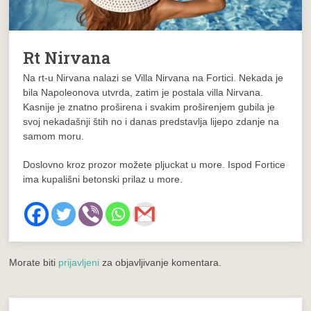
Rt Nirvana
Na rt-u Nirvana nalazi se Villa Nirvana na Fortici. Nekada je
bila Napoleonova utvrda, zatim je postala villa Nirvana.
Kasnije je znatno proširena i svakim proširenjem gubila je
svoj nekadašnji štih no i danas predstavlja lijepo zdanje na
samom moru.
Doslovno kroz prozor možete pljuckat u more. Ispod Fortice
ima kupališni betonski prilaz u more.
Morate biti
prijavljeni
za objavljivanje komentara.