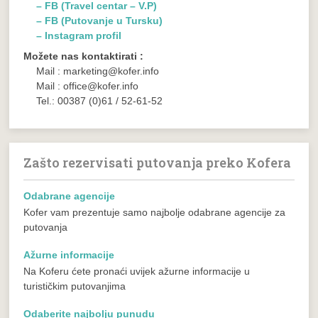
– FB (Travel centar – V.P)
– FB (Putovanje u Tursku)
– Instagram profil
Možete nas kontaktirati :
Mail : marketing@kofer.info
Mail : office@kofer.info
Tel.: 00387 (0)61 / 52-61-52
Zašto rezervisati putovanja preko Kofera
Odabrane agencije
Kofer vam prezentuje samo najbolje odabrane agencije za
putovanja
Ažurne informacije
Na Koferu ćete pronaći uvijek ažurne informacije u
turističkim putovanjima
Odaberite najbolju punudu