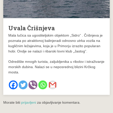
Uvala Črišnjeva
Mala lučica sa ugostiteljskim objektom „Sidro“ . Črišnjeva je
poznata po atraktivnoj balinjeradi odnosno utrka vozila na
kugličnim ležajevima, koja je u Primorju izrazito popularan
hobi. Ondje se nalazi i ribarski lovni klub „Jastog“.
Odredište mnogih turista, zaljubljenika u ribolov i istraživanje
morskih dubina. Nalazi se u neposrednoj blizini Krčkog
mosta.
Morate biti
prijavljeni
za objavljivanje komentara.