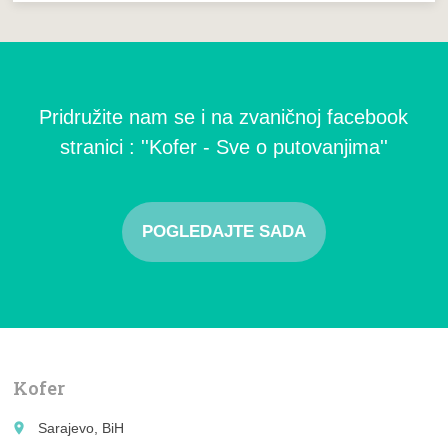
Pridružite nam se i na zvaničnoj facebook
stranici : ''Kofer - Sve o putovanjima''
POGLEDAJTE SADA
Kofer
place
Sarajevo, BiH