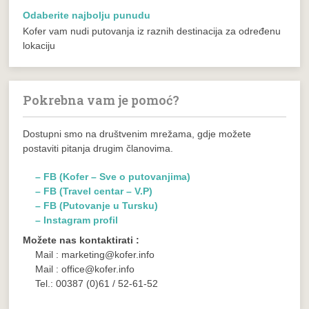
Odaberite najbolju punudu
Kofer vam nudi putovanja iz raznih destinacija za određenu
lokaciju
Pokrebna vam je pomoć?
Dostupni smo na društvenim mrežama, gdje možete
postaviti pitanja drugim članovima.
– FB (Kofer – Sve o putovanjima)
– FB (Travel centar – V.P)
– FB (Putovanje u Tursku)
– Instagram profil
Možete nas kontaktirati :
Mail : marketing@kofer.info
Mail : office@kofer.info
Tel.: 00387 (0)61 / 52-61-52