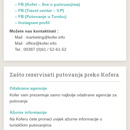
– FB (Kofer – Sve o putovanjima)
– FB (Travel centar – V.P)
– FB (Putovanje u Tursku)
– Instagram profil
Možete nas kontaktirati :
Mail : marketing@kofer.info
Mail : office@kofer.info
Tel.: 00387 (0)61 / 52-61-52
Zašto rezervisati putovanja preko Kofera
Odabrane agencije
Kofer vam prezentuje samo najbolje odabrane agencije za
putovanja
Ažurne informacije
Na Koferu ćete pronaći uvijek ažurne informacije u
turističkim putovanjima