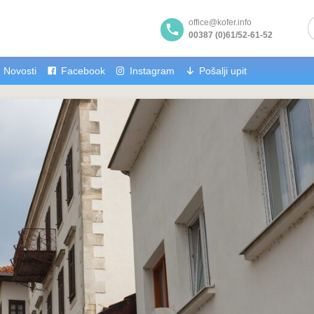
office@kofer.info
00387 (0)61/52-61-52
Novosti
Facebook
Instagram
Pošalji upit