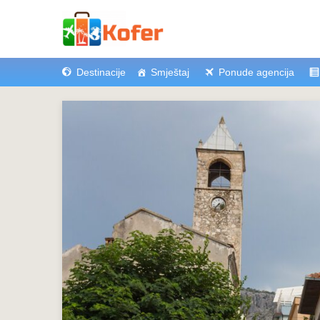
Destinacije
Smještaj
Ponude agencija