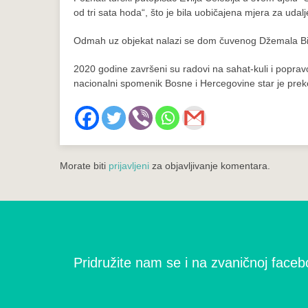
od tri sata hoda“, što je bila uobičajena mjera za udalj
Odmah uz objekat nalazi se dom čuvenog Džemala Bi
2020 godine završeni su radovi na sahat-kuli i popravci
nacionalni spomenik Bosne i Hercegovine star je prek
Morate biti
prijavljeni
za objavljivanje komentara.
Pridružite nam se i na zvaničnoj facebo