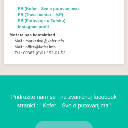
– FB (Kofer – Sve o putovanjima)
– FB (Travel centar – V.P)
– FB (Putovanje u Tursku)
– Instagram profil
Možete nas kontaktirati :
Mail : marketing@kofer.info
Mail : office@kofer.info
Tel.: 00387 (0)61 / 52-61-52
Pridružite nam se i na zvaničnoj facebook
stranici : ''Kofer - Sve o putovanjima''