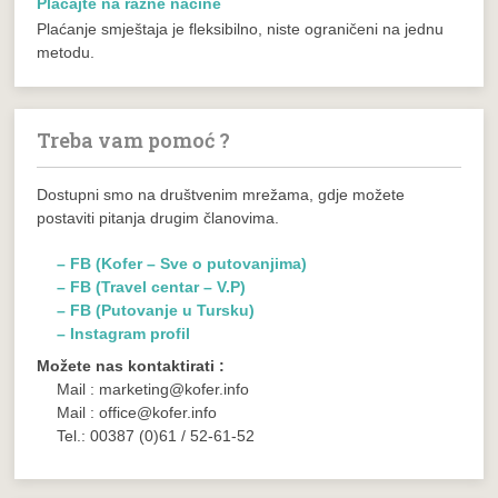
Plaćajte na razne načine
Plaćanje smještaja je fleksibilno, niste ograničeni na jednu
metodu.
Treba vam pomoć ?
Dostupni smo na društvenim mrežama, gdje možete
postaviti pitanja drugim članovima.
– FB (Kofer – Sve o putovanjima)
– FB (Travel centar – V.P)
– FB (Putovanje u Tursku)
– Instagram profil
Možete nas kontaktirati :
Mail : marketing@kofer.info
Mail : office@kofer.info
Tel.: 00387 (0)61 / 52-61-52