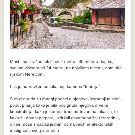
Most ima izražen luk širok 4 metra i 30 metara dug koji
svojom visinom od 24 metra, na najvišem mjestu, dominira
rijekom Neretvom.
Luk je napravljen od lokalnog kamena “tenelija”.
S obzirom da su mnogi podaci o njegovoj izgradnji misterij,
poput pitanja kako je bila podignuta njegova drvena
konstrukcija, kako je kamen transportovan na lokaciju, te
kako su drveni potpornji izdržali devetogodišnju izgradnju,
on se može smatrati jednim od najvećih arhitektonskih
dostignuća svog vremena.