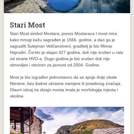
Stari Most
Stari Most simbol Mostara, ponos Mostaraca I most mira
kako mnogi kažu sagrađen je 1566. godine, a dao ga je
sagraditi Sulejman Veličanstveni, graditelj je bio Mimar
Hajrudin. Čvrsto je stajao 427 godina, dok nije srušen u ratu
od strane HVO-a. Dugo godina je bio srušen dok nije
obnovljen i otvoren za javnost od 2004. Godine.
Most je bio izgrađen jednostavno da se spoje dvije obale
Neretve, bez ikakve ukrasne namjere ili posebnog značaja.
Glavni uticaj na dizajn mosta imala je morfologija mjesta i
okoline.