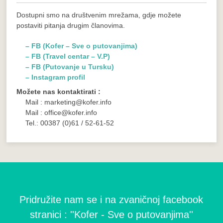
Dostupni smo na društvenim mrežama, gdje možete
postaviti pitanja drugim članovima.
– FB (Kofer – Sve o putovanjima)
– FB (Travel centar – V.P)
– FB (Putovanje u Tursku)
– Instagram profil
Možete nas kontaktirati :
Mail : marketing@kofer.info
Mail : office@kofer.info
Tel.: 00387 (0)61 / 52-61-52
Pridružite nam se i na zvaničnoj facebook
stranici : ''Kofer - Sve o putovanjima''