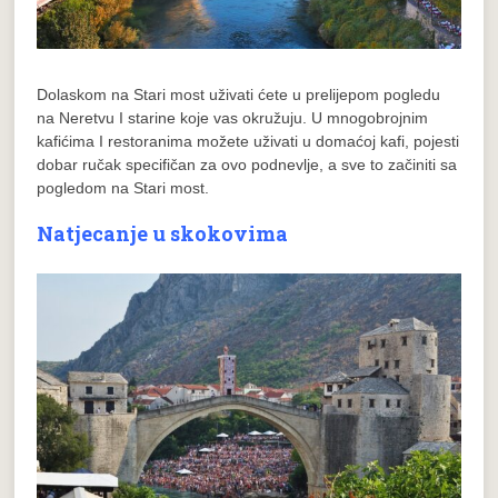
Dolaskom na Stari most uživati ćete u prelijepom pogledu
na Neretvu I starine koje vas okružuju. U mnogobrojnim
kafićima I restoranima možete uživati u domaćoj kafi, pojesti
dobar ručak specifičan za ovo podnevlje, a sve to začiniti sa
pogledom na Stari most.
Natjecanje u skokovima