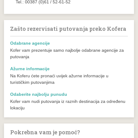
Tel.: 00387 (0)61 / 52-61-52
Zašto rezervisati putovanja preko Kofera
Odabrane agencije
Kofer vam prezentuje samo najbolje odabrane agencije za
putovanja
Ažurne informacije
Na Koferu ćete pronaći uvijek ažurne informacije u
turističkim putovanjima
Odaberite najbolju punudu
Kofer vam nudi putovanja iz raznih destinacija za određenu
lokaciju
Pokrebna vam je pomoć?