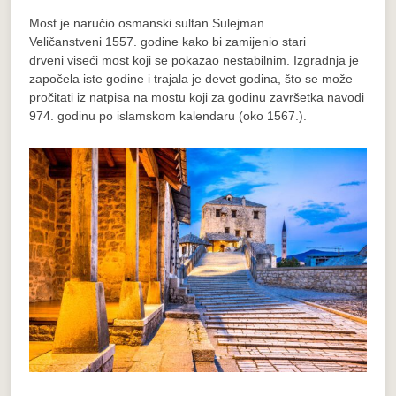
Most je naručio osmanski sultan Sulejman
Veličanstveni 1557. godine kako bi zamijenio stari
drveni viseći most koji se pokazao nestabilnim. Izgradnja je
započela iste godine i trajala je devet godina, što se može
pročitati iz natpisa na mostu koji za godinu završetka navodi
974. godinu po islamskom kalendaru (oko 1567.).