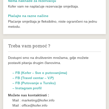
Nema naknade za rezervaciju
Kofer vam ne naplaćuje rezervacije smještaja.
Plaćajte na razne načine
Plaćanje smještaja je fleksibilno, niste ograničeni na jednu
metodu.
Treba vam pomoć ?
Dostupni smo na društvenim mrežama, gdje možete
postaviti pitanja drugim članovima.
– FB (Kofer – Sve o putovanjima)
– FB (Travel centar – V.P)
– FB (Putovanje u Tursku)
– Instagram profil
Možete nas kontaktirati :
Mail : marketing@kofer.info
Mail : office@kofer.info