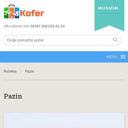
MOJ RAČUN
office@kofer.info
00387 (0)61/52-61-52
MENU
Početna
Pazin
Pazin