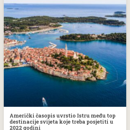
Američki časopis uvrstio Istru među top
destinacije svijeta koje treba posjetiti u
2022 godini