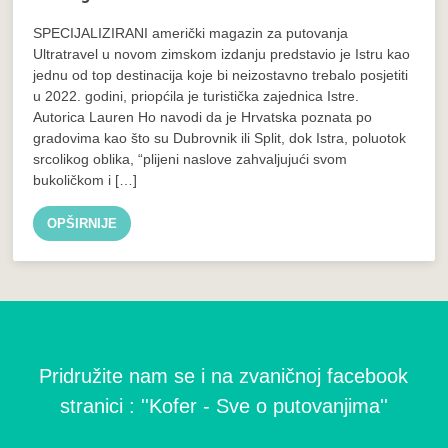
SPECIJALIZIRANI američki magazin za putovanja
Ultratravel u novom zimskom izdanju predstavio je Istru kao
jednu od top destinacija koje bi neizostavno trebalo posjetiti
u 2022. godini, priopćila je turistička zajednica Istre.
Autorica Lauren Ho navodi da je Hrvatska poznata po
gradovima kao što su Dubrovnik ili Split, dok Istra, poluotok
srcolikog oblika, “plijeni naslove zahvaljujući svom
bukoličkom i […]
OPŠIRNIJE
Pridružite nam se i na zvaničnoj facebook
stranici : ''Kofer - Sve o putovanjima''