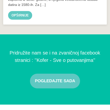
datira iz 1580-ih. Za […]
OPŠIRNIJE
Pridružite nam se i na zvaničnoj facebook
stranici : ''Kofer - Sve o putovanjima''
POGLEDAJTE SADA