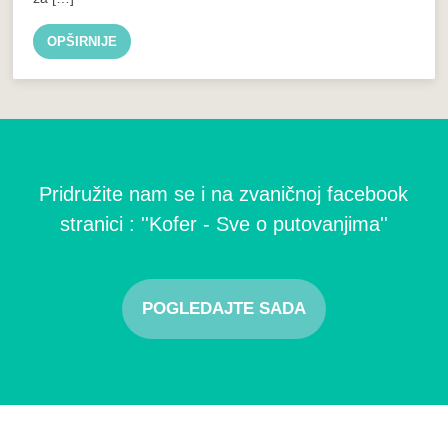
OPŠIRNIJE
Pridružite nam se i na zvaničnoj facebook
stranici : ''Kofer - Sve o putovanjima''
POGLEDAJTE SADA