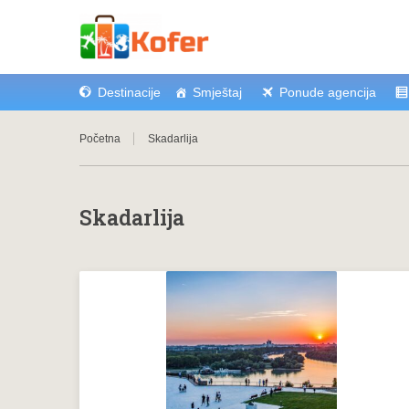
Destinacije
Smještaj
Ponude agencija
Početna
Skadarlija
Skadarlija