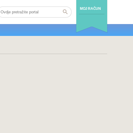
MOJ RAČUN