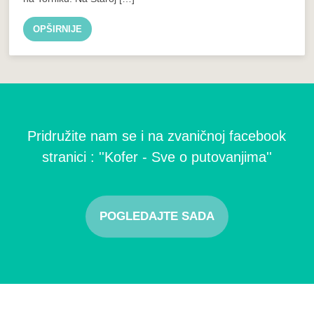
OPŠIRNIJE
Pridružite nam se i na zvaničnoj facebook
stranici : ''Kofer - Sve o putovanjima''
POGLEDAJTE SADA