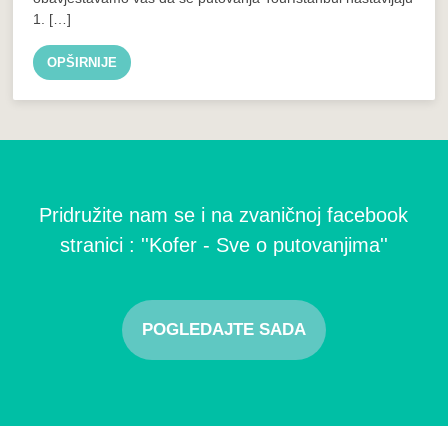
1. […]
OPŠIRNIJE
Pridružite nam se i na zvaničnoj facebook
stranici : ''Kofer - Sve o putovanjima''
POGLEDAJTE SADA