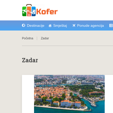
Destinacije
Smještaj
Ponude agencija
Početna
Zadar
Zadar