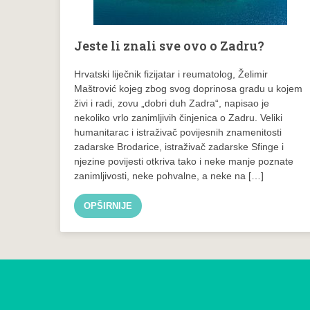
Jeste li znali sve ovo o Zadru?
Hrvatski liječnik fizijatar i reumatolog, Želimir
Maštrović kojeg zbog svog doprinosa gradu u kojem
živi i radi, zovu „dobri duh Zadra“, napisao je
nekoliko vrlo zanimljivih činjenica o Zadru. Veliki
humanitarac i istraživač povijesnih znamenitosti
zadarske Brodarice, istraživač zadarske Sfinge i
njezine povijesti otkriva tako i neke manje poznate
zanimljivosti, neke pohvalne, a neke na […]
OPŠIRNIJE