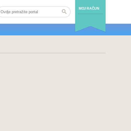
MOJ RAČUN