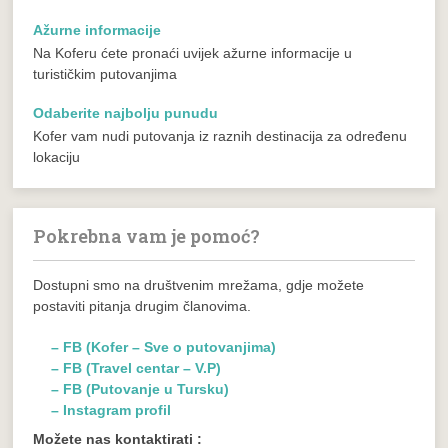
Ažurne informacije
Na Koferu ćete pronaći uvijek ažurne informacije u
turističkim putovanjima
Odaberite najbolju punudu
Kofer vam nudi putovanja iz raznih destinacija za određenu
lokaciju
Pokrebna vam je pomoć?
Dostupni smo na društvenim mrežama, gdje možete
postaviti pitanja drugim članovima.
– FB (Kofer – Sve o putovanjima)
– FB (Travel centar – V.P)
– FB (Putovanje u Tursku)
– Instagram profil
Možete nas kontaktirati :