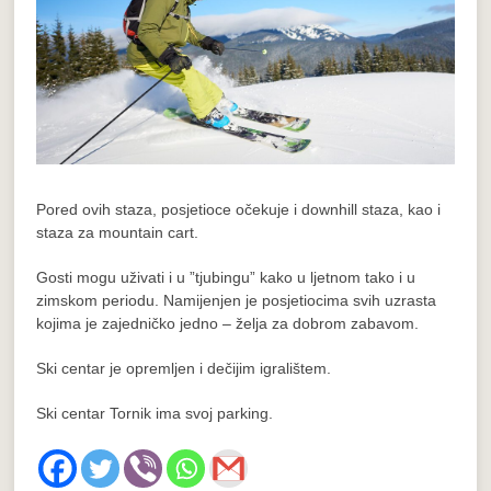
Pored ovih staza, posjetioce očekuje i downhill staza, kao i
staza za mountain cart.
Gosti mogu uživati i u ”tjubingu” kako u ljetnom tako i u
zimskom periodu. Namijenjen je posjetiocima svih uzrasta
kojima je zajedničko jedno – želja za dobrom zabavom.
Ski centar je opremljen i dečijim igralištem.
Ski centar Tornik ima svoj parking.