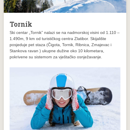
Tornik
Ski centar „Tornik” nalazi se na nadmorskoj visini od 1.110 –
1.490m, 9 km od turističkog centra Zlatibor. Skijalište
posjeduje pet staza (Čigota, Tornik, Ribnica, Zmajevac i
Stankova ravan ) ukupne dužine oko 10 kilometara,
pokrivene su sistemom za vještačko osnježavanje.