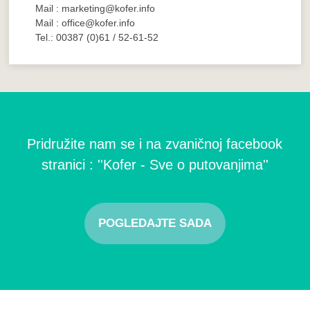
Mail : marketing@kofer.info
Mail : office@kofer.info
Tel.: 00387 (0)61 / 52-61-52
Pridružite nam se i na zvaničnoj facebook
stranici : ''Kofer - Sve o putovanjima''
POGLEDAJTE SADA