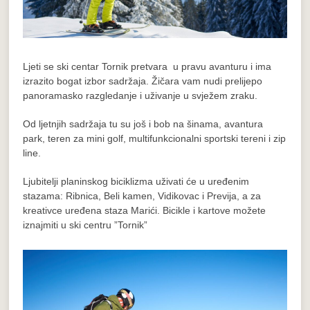
Ljeti se ski centar Tornik pretvara u pravu avanturu i ima
izrazito bogat izbor sadržaja. Žičara vam nudi prelijepo
panoramasko razgledanje i uživanje u svježem zraku.
Od ljetnjih sadržaja tu su još i bob na šinama, avantura
park, teren za mini golf, multifunkcionalni sportski tereni i zip
line.
Ljubitelji planinskog biciklizma uživati će u uređenim
stazama: Ribnica, Beli kamen, Vidikovac i Previja, a za
kreativce uređena staza Marići. Bicikle i kartove možete
iznajmiti u ski centru ”Tornik”