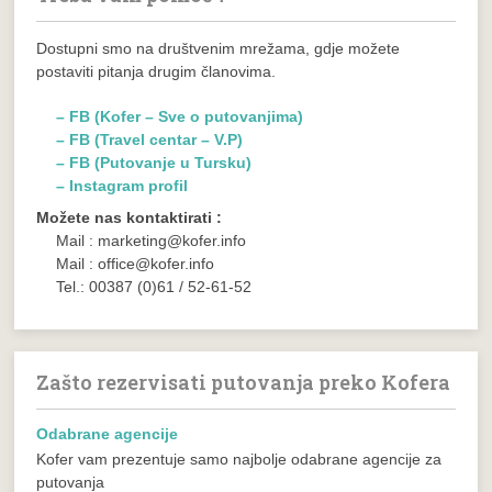
Dostupni smo na društvenim mrežama, gdje možete
postaviti pitanja drugim članovima.
– FB (Kofer – Sve o putovanjima)
– FB (Travel centar – V.P)
– FB (Putovanje u Tursku)
– Instagram profil
Možete nas kontaktirati :
Mail : marketing@kofer.info
Mail : office@kofer.info
Tel.: 00387 (0)61 / 52-61-52
Zašto rezervisati putovanja preko Kofera
Odabrane agencije
Kofer vam prezentuje samo najbolje odabrane agencije za
putovanja