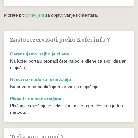
Morate biti
prijavljeni
za objavljivanje komentara.
Zašto rezervisati preko Kofer.info ?
Garantujemo najbolje cijene
Na Kofer portalu pronaći ćete najbolje cijene za svoj idealan
smještaj.
Nema naknade za rezervaciju
Kofer vam ne naplaćuje rezervacije smještaja.
Plaćajte na razne načine
Plaćanje smještaja je fleksibilno, niste ograničeni na jednu
metodu.
Treba vam pomoć ?