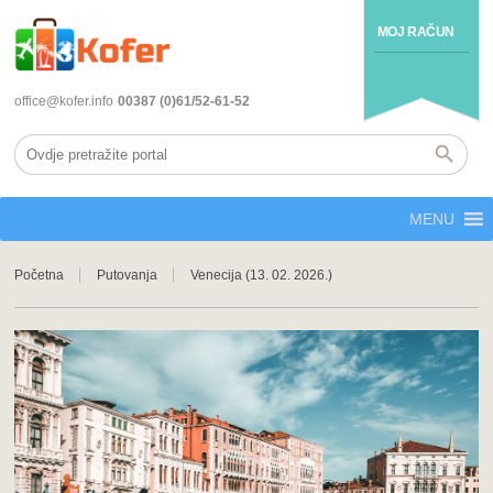
MOJ RAČUN
office@kofer.info
00387 (0)61/52-61-52
MENU
Početna
Putovanja
Venecija (13. 02. 2026.)