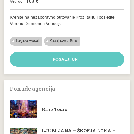
103
€
Već od
Krenite na nezaboravno putovanje kroz Italiju i posjetite
Veronu, Sirmione i Veneciju.
Leyam travel
Sarajevo - Bus
POŠALJI UPIT
Ponude agencija
Riho Tours
LJUBLJANA – ŠKOFJA LOKA –