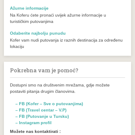
Ažurne informacije
Na Koferu ćete pronaći uvijek ažurne informacije u
turističkim putovanjima
Odaberite najbolju punudu
Kofer vam nudi putovanja iz raznih destinacija za određenu
lokaciju
Pokrebna vam je pomoć?
Dostupni smo na društvenim mrežama, gdje možete
postaviti pitanja drugim članovima.
– FB (Kofer – Sve o putovanjima)
– FB (Travel centar – V.P)
– FB (Putovanje u Tursku)
– Instagram profil
Možete nas kontaktirati :