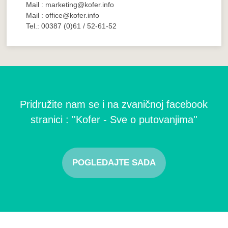
Mail : marketing@kofer.info
Mail : office@kofer.info
Tel.: 00387 (0)61 / 52-61-52
Pridružite nam se i na zvaničnoj facebook
stranici : ''Kofer - Sve o putovanjima''
POGLEDAJTE SADA