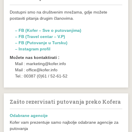
Dostupni smo na društvenim mrežama, gdje možete
postaviti pitanja drugim članovima.
– FB (Kofer – Sve o putovanjima)
– FB (Travel centar – V.P)
– FB (Putovanje u Tursku)
– Instagram profil
Možete nas kontaktirati :
Mail : marketing@kofer.info
Mail : office@kofer.info
Tel.: 00387 (0)61 / 52-61-52
Zašto rezervisati putovanja preko Kofera
Odabrane agencije
Kofer vam prezentuje samo najbolje odabrane agencije za
putovanja