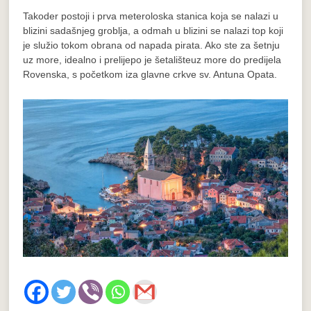
Takoder postoji i prva meteroloska stanica koja se nalazi u
blizini sadašnjeg groblja, a odmah u blizini se nalazi top koji
je služio tokom obrana od napada pirata. Ako ste za šetnju
uz more, idealno i prelijepo je šetališteuz more do predijela
Rovenska, s početkom iza glavne crkve sv. Antuna Opata.