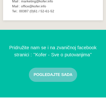
Mail : marketing@kofer.info
Mail : office@kofer.info
Tel.: 00387 (0)61 / 52-61-52
Pridružite nam se i na zvaničnoj facebook
stranici : ''Kofer - Sve o putovanjima''
POGLEDAJTE SADA