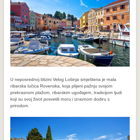
U neposrednoj blizini Velog Lošinja smještena je mala
ribarska lučica Rovenska, koja plijeni pažnju svojom
prekrasnom plažom, ribarskim ugođajem, tradicijom ljudi
koji su svoj život posvetili moru i izravnom dodiru s
prirodom.