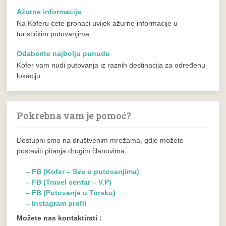
Ažurne informacije
Na Koferu ćete pronaći uvijek ažurne informacije u
turističkim putovanjima
Odaberite najbolju punudu
Kofer vam nudi putovanja iz raznih destinacija za određenu
lokaciju
Pokrebna vam je pomoć?
Dostupni smo na društvenim mrežama, gdje možete
postaviti pitanja drugim članovima.
– FB (Kofer – Sve o putovanjima)
– FB (Travel centar – V.P)
– FB (Putovanje u Tursku)
– Instagram profil
Možete nas kontaktirati :