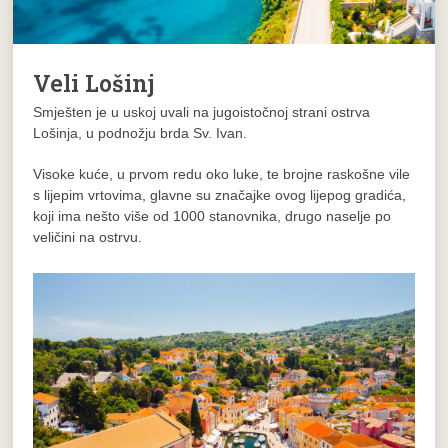
Veli Lošinj
Smješten je u uskoj uvali na jugoistočnoj strani ostrva
Lošinja, u podnožju brda Sv. Ivan.
Visoke kuće, u prvom redu oko luke, te brojne raskošne vile
s lijepim vrtovima, glavne su značajke ovog lijepog gradića,
koji ima nešto više od 1000 stanovnika, drugo naselje po
veličini na ostrvu.