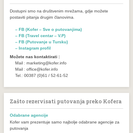
Dostupni smo na društvenim mrežama, gdje možete
postaviti pitanja drugim članovima.
– FB (Kofer – Sve o putovanjima)
– FB (Travel centar – V.P)
– FB (Putovanje u Tursku)
– Instagram profil
Možete nas kontaktirati :
Mail : marketing@kofer.info
Mail : office@kofer.info
Tel.: 00387 (0)61 / 52-61-52
Zašto rezervisati putovanja preko Kofera
Odabrane agencije
Kofer vam prezentuje samo najbolje odabrane agencije za
putovanja