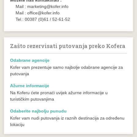
Mail : marketing@kofer.info
Mail : office@kofer.info
Tel.: 00387 (0)61 / 52-61-52
Zašto rezervisati putovanja preko Kofera
Odabrane agencije
Kofer vam prezentuje samo najbolje odabrane agencije za
putovanja
Ažurne informacije
Na Koferu ćete pronaći uvijek ažurne informacije u
turističkim putovanjima
Odaberite najbolju punudu
Kofer vam nudi putovanja iz raznih destinacija za određenu
lokaciju