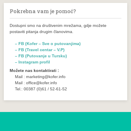
Pokrebna vam je pomoć?
Dostupni smo na društvenim mrežama, gdje možete
postaviti pitanja drugim članovima.
– FB (Kofer – Sve o putovanjima)
– FB (Travel centar – V.P)
– FB (Putovanje u Tursku)
– Instagram profil
Možete nas kontaktirati :
Mail : marketing@kofer.info
Mail : office@kofer.info
Tel.: 00387 (0)61 / 52-61-52