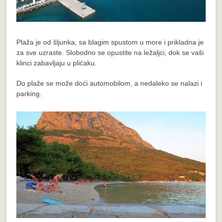
Plaža je od šljunka, sa blagim spustom u more i prikladna je
za sve uzraste. Slobodno se opustite na ležaljci, dok se vaši
klinci zabavljaju u plićaku.
Do plaže se može doći automobilom, a nedaleko se nalazi i
parking.