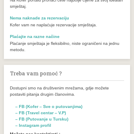
smještaj.
Nema naknade za rezervaciju
Kofer vam ne naplaćuje rezervacije smještaja.
Plaćajte na razne načine
Plaćanje smještaja je fleksibilno, niste ograničeni na jednu
metodu.
Treba vam pomoć ?
Dostupni smo na društvenim mrežama, gdje možete
postaviti pitanja drugim članovima.
– FB (Kofer – Sve o putovanjima)
– FB (Travel centar – V.P)
– FB (Putovanje u Tursku)
– Instagram profil
Možete nas kontaktirati :