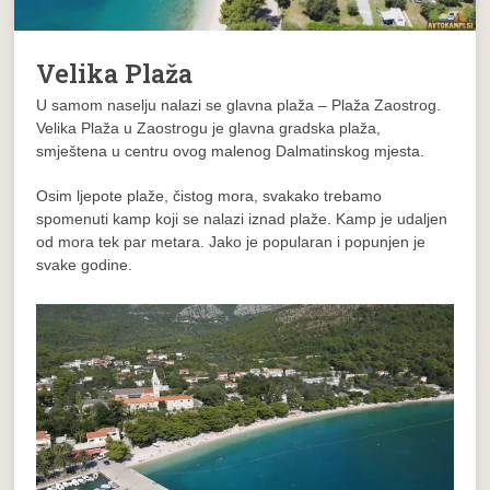
Velika Plaža
U samom naselju nalazi se glavna plaža – Plaža Zaostrog.
Velika Plaža u Zaostrogu je glavna gradska plaža,
smještena u centru ovog malenog Dalmatinskog mjesta.
Osim ljepote plaže, čistog mora, svakako trebamo
spomenuti kamp koji se nalazi iznad plaže. Kamp je udaljen
od mora tek par metara. Jako je popularan i popunjen je
svake godine.