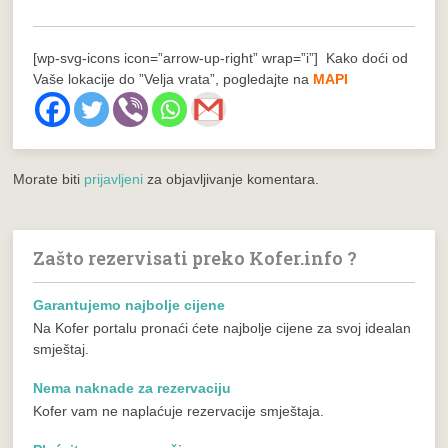
[wp-svg-icons icon=”arrow-up-right” wrap=”i”] Kako doći od
Vaše lokacije do ”Velja vrata”, pogledajte na
MAPI
Morate biti
prijavljeni
za objavljivanje komentara.
Zašto rezervisati preko Kofer.info ?
Garantujemo najbolje cijene
Na Kofer portalu pronaći ćete najbolje cijene za svoj idealan
smještaj.
Nema naknade za rezervaciju
Kofer vam ne naplaćuje rezervacije smještaja.