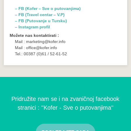
– FB (Kofer – Sve o putovanjima)
– FB (Travel centar – V.P)
– FB (Putovanje u Tursku)
– Instagram profil
Možete nas kontaktirati :
Mail : marketing@kofer.info
Mail : office@kofer.info
Tel.: 00387 (0)61 / 52-61-52
Pridružite nam se i na zvaničnoj facebook
stranici : ''Kofer - Sve o putovanjima''