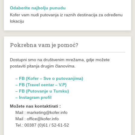
Odaberite najbolju punudu
Kofer vam nudi putovanja iz raznih destinacija za određenu
lokaciju
Pokrebna vam je pomoć?
Dostupni smo na društvenim mrežama, gdje možete
postaviti pitanja drugim članovima.
– FB (Kofer – Sve o putovanjima)
– FB (Travel centar – V.P)
– FB (Putovanje u Tursku)
– Instagram profil
Možete nas kontaktirati :
Mail : marketing@kofer.info
Mail : office@kofer.info
Tel.: 00387 (0)61 / 52-61-52