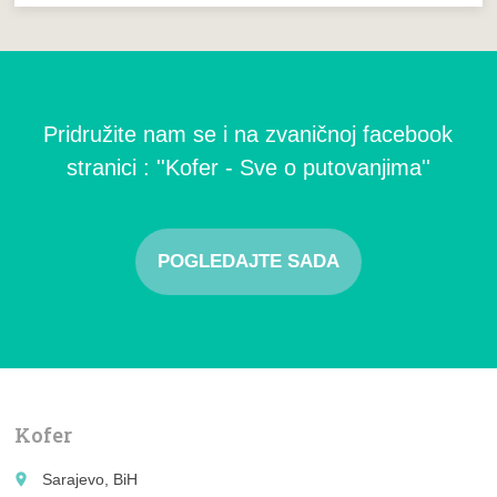
Pridružite nam se i na zvaničnoj facebook
stranici : ''Kofer - Sve o putovanjima''
POGLEDAJTE SADA
Kofer
place
Sarajevo, BiH