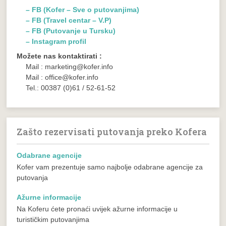
– FB (Kofer – Sve o putovanjima)
– FB (Travel centar – V.P)
– FB (Putovanje u Tursku)
– Instagram profil
Možete nas kontaktirati :
Mail : marketing@kofer.info
Mail : office@kofer.info
Tel.: 00387 (0)61 / 52-61-52
Zašto rezervisati putovanja preko Kofera
Odabrane agencije
Kofer vam prezentuje samo najbolje odabrane agencije za
putovanja
Ažurne informacije
Na Koferu ćete pronaći uvijek ažurne informacije u
turističkim putovanjima