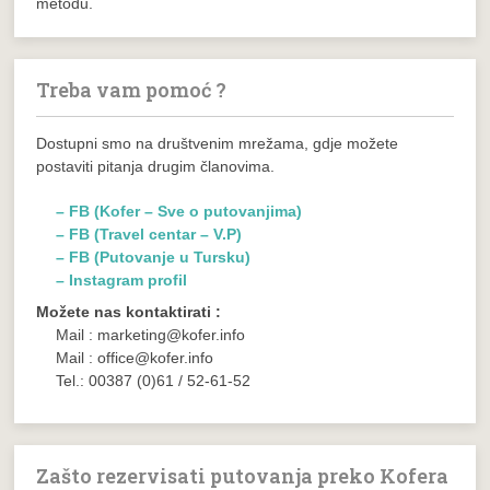
metodu.
Treba vam pomoć ?
Dostupni smo na društvenim mrežama, gdje možete
postaviti pitanja drugim članovima.
– FB (Kofer – Sve o putovanjima)
– FB (Travel centar – V.P)
– FB (Putovanje u Tursku)
– Instagram profil
Možete nas kontaktirati :
Mail : marketing@kofer.info
Mail : office@kofer.info
Tel.: 00387 (0)61 / 52-61-52
Zašto rezervisati putovanja preko Kofera