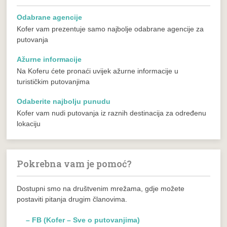
Odabrane agencije
Kofer vam prezentuje samo najbolje odabrane agencije za
putovanja
Ažurne informacije
Na Koferu ćete pronaći uvijek ažurne informacije u
turističkim putovanjima
Odaberite najbolju punudu
Kofer vam nudi putovanja iz raznih destinacija za određenu
lokaciju
Pokrebna vam je pomoć?
Dostupni smo na društvenim mrežama, gdje možete
postaviti pitanja drugim članovima.
– FB (Kofer – Sve o putovanjima)