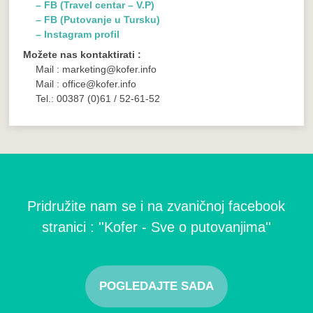
– FB (Travel centar – V.P)
– FB (Putovanje u Tursku)
– Instagram profil
Možete nas kontaktirati :
Mail : marketing@kofer.info
Mail : office@kofer.info
Tel.: 00387 (0)61 / 52-61-52
Pridružite nam se i na zvaničnoj facebook
stranici : ''Kofer - Sve o putovanjima''
POGLEDAJTE SADA