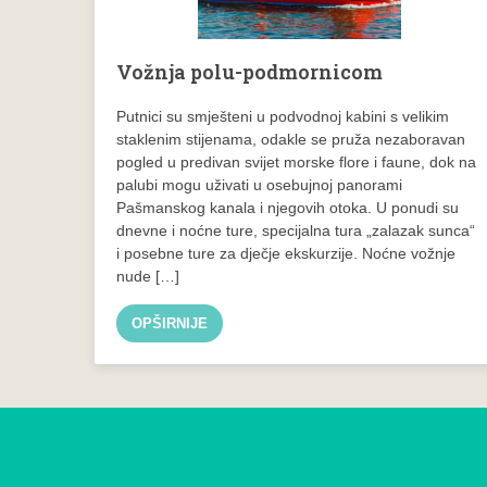
Vožnja polu-podmornicom
Putnici su smješteni u podvodnoj kabini s velikim
staklenim stijenama, odakle se pruža nezaboravan
pogled u predivan svijet morske flore i faune, dok na
palubi mogu uživati u osebujnoj panorami
Pašmanskog kanala i njegovih otoka. U ponudi su
dnevne i noćne ture, specijalna tura „zalazak sunca“
i posebne ture za dječje ekskurzije. Noćne vožnje
nude […]
OPŠIRNIJE