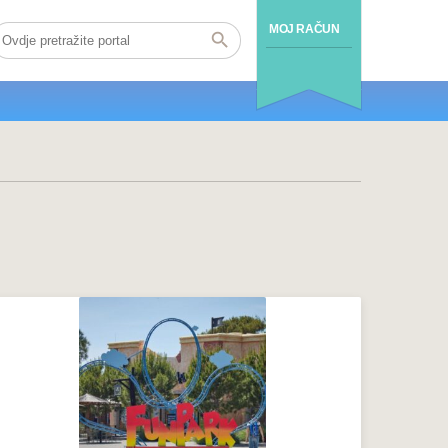
MOJ RAČUN