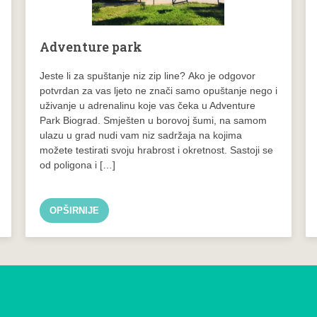
Adventure park
Jeste li za spuštanje niz zip line? Ako je odgovor
potvrdan za vas ljeto ne znači samo opuštanje nego i
uživanje u adrenalinu koje vas čeka u Adventure
Park Biograd. Smješten u borovoj šumi, na samom
ulazu u grad nudi vam niz sadržaja na kojima
možete testirati svoju hrabrost i okretnost. Sastoji se
od poligona i […]
OPŠIRNIJE