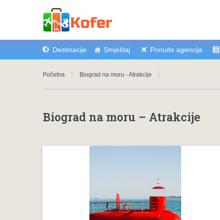
Destinacije
Smještaj
Ponude agencija
Početna
Biograd na moru - Atrakcije
Biograd na moru – Atrakcije