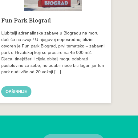
Fun Park Biograd
Ljubitelji adrenalinske zabave u Biogradu na moru
doći će na svoje! U njegovoj neposrednoj blizini
otvoren je Fun park Biograd, prvi tematsko – zabavni
park u Hrvatskoj koji se prostire na 45 000 m2.
Djeca, tinejdžeri i cijela obitelj mogu odabrati
pustolovinu za sebe, no odabir neće biti lagan jer fun
park nudi više od 20 vožnji […]
OPŠIRNIJE