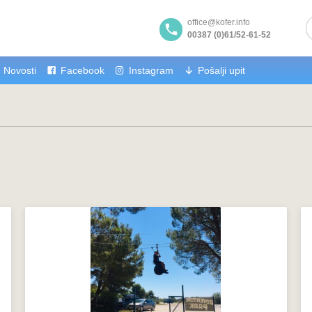
office@kofer.info
00387 (0)61/52-61-52
Novosti
Facebook
Instagram
Pošalji upit