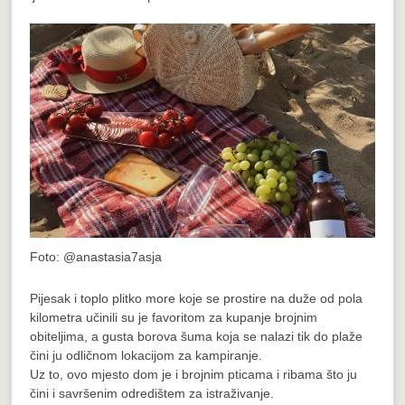
Foto: @anastasia7asja
Pijesak i toplo plitko more koje se prostire na duže od pola
kilometra učinili su je favoritom za kupanje brojnim
obiteljima, a gusta borova šuma koja se nalazi tik do plaže
čini ju odličnom lokacijom za kampiranje.
Uz to, ovo mjesto dom je i brojnim pticama i ribama što ju
čini i savršenim odredištem za istraživanje.