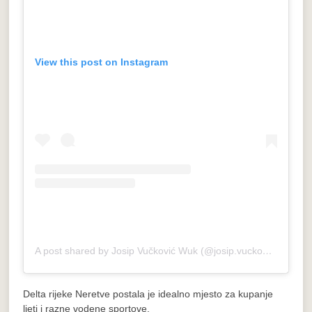
View this post on Instagram
A post shared by Josip Vučković Wuk (@josip.vuckovic.wuk21)
Delta rijeke Neretve postala je idealno mjesto za kupanje
ljeti i razne vodene sportove.