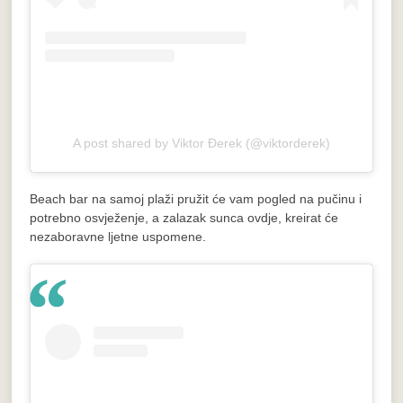
A post shared by Viktor Đerek (@viktorderek)
Beach bar na samoj plaži pružit će vam pogled na pučinu i
potrebno osvježenje, a zalazak sunca ovdje, kreirat će
nezaboravne ljetne uspomene.