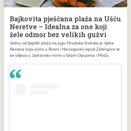
Bajkovita pješčana plaža na Ušću
Neretve – Idealna za one koji
žele odmor bez velikih gužvi
Jednu od ljepših plaža na jugu Hrvatske kreirala je rijeka
Neretva koja izvire u Bosni i Hercegovini ispod Zelengore te
se ulijeva u Jadransko more u blizini Opuzena i Ploča.