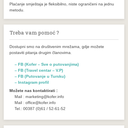
Plaćanje smještaja je fleksibilno, niste ograničeni na jednu
metodu.
Treba vam pomoć ?
Dostupni smo na društvenim mrežama, gdje možete
postaviti pitanja drugim članovima.
– FB (Kofer – Sve o putovanjima)
– FB (Travel centar – V.P)
– FB (Putovanje u Tursku)
– Instagram profil
Možete nas kontaktirati :
Mail : marketing@kofer.info
Mail : office@kofer.info
Tel.: 00387 (0)61 / 52-61-52