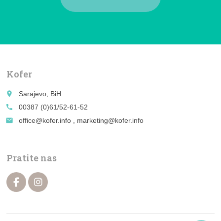
Kofer
place
Sarajevo, BiH
call
00387 (0)61/52-61-52
email
office@kofer.info , marketing@kofer.info
Pratite nas