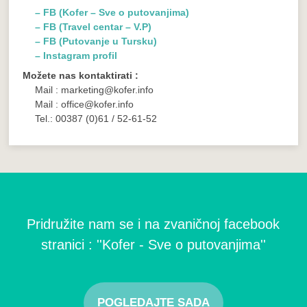
– FB (Kofer – Sve o putovanjima)
– FB (Travel centar – V.P)
– FB (Putovanje u Tursku)
– Instagram profil
Možete nas kontaktirati :
Mail : marketing@kofer.info
Mail : office@kofer.info
Tel.: 00387 (0)61 / 52-61-52
Pridružite nam se i na zvaničnoj facebook
stranici : ''Kofer - Sve o putovanjima''
POGLEDAJTE SADA