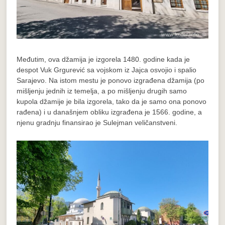
Međutim, ova džamija je izgorela 1480. godine kada je
despot Vuk Grgurević sa vojskom iz Jajca osvojio i spalio
Sarajevo. Na istom mestu je ponovo izgrađena džamija (po
mišljenju jednih iz temelja, a po mišljenju drugih samo
kupola džamije je bila izgorela, tako da je samo ona ponovo
rađena) i u današnjem obliku izgrađena je 1566. godine, a
njenu gradnju finansirao je Sulejman veličanstveni.