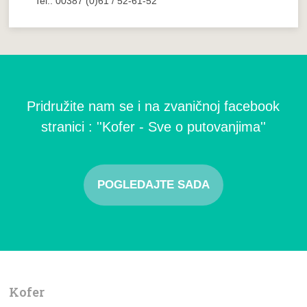
Tel.: 00387 (0)61 / 52-61-52
Pridružite nam se i na zvaničnoj facebook
stranici : ''Kofer - Sve o putovanjima''
POGLEDAJTE SADA
Kofer