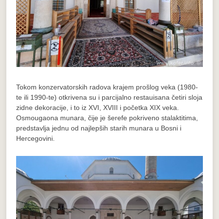
Tokom konzervatorskih radova krajem prošlog veka (1980-
te ili 1990-te) otkrivena su i parcijalno restauisana četiri sloja
zidne dekoracije, i to iz XVI, XVIII i početka XIX veka.
Osmougaona munara, čije je šerefe pokriveno stalaktitima,
predstavlja jednu od najlepših starih munara u Bosni i
Hercegovini.