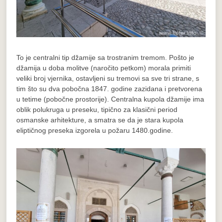
To je centralni tip džamije sa trostranim tremom. Pošto je
džamija u doba molitve (naročito petkom) morala primiti
veliki broj vjernika, ostavljeni su tremovi sa sve tri strane, s
tim što su dva pobočna 1847. godine zazidana i pretvorena
u tetime (pobočne prostorije). Centralna kupola džamije ima
oblik polukruga u preseku, tipično za klasični period
osmanske arhitekture, a smatra se da je stara kupola
eliptičnog preseka izgorela u požaru 1480.godine.