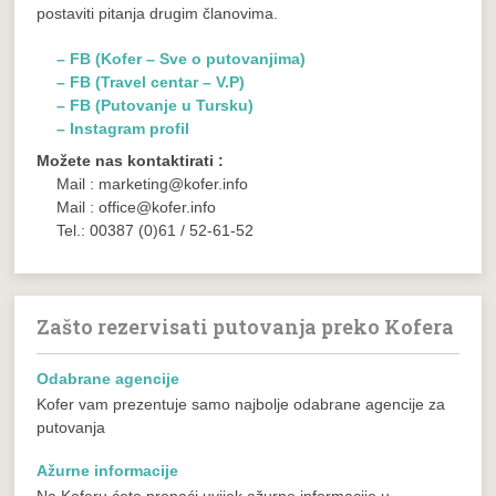
postaviti pitanja drugim članovima.
– FB (Kofer – Sve o putovanjima)
– FB (Travel centar – V.P)
– FB (Putovanje u Tursku)
– Instagram profil
Možete nas kontaktirati :
Mail : marketing@kofer.info
Mail : office@kofer.info
Tel.: 00387 (0)61 / 52-61-52
Zašto rezervisati putovanja preko Kofera
Odabrane agencije
Kofer vam prezentuje samo najbolje odabrane agencije za
putovanja
Ažurne informacije