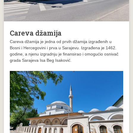
Careva džamija
Careva džamija je jedna od prvih džamija izgrađenih u
Bosni i Hercegovini i prva u Sarajevu. Izgrađena je 1462.
godine, a njenu izgradnju je finansirao i omogućio osnivač
grada Sarajeva Isa Beg Isaković.