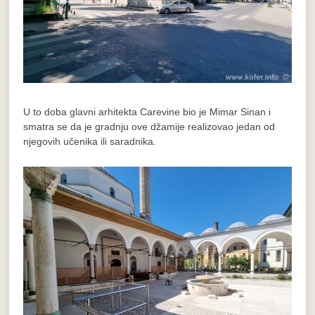
U to doba glavni arhitekta Carevine bio je Mimar Sinan i
smatra se da je gradnju ove džamije realizovao jedan od
njegovih učenika ili saradnika.